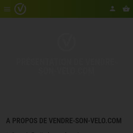
PRÉSENTATION DE VENDRE-
SON-VELO.COM
A PROPOS DE VENDRE-SON-VELO.COM