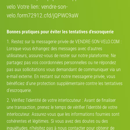
velo Votre lien: vendre-son-
velo.form72912.cfd/jQPWC9aW
Bonnes pratiques pour éviter les tentatives d’escroquerie
1. Restez sur la messagerie privée de VENDRE-SON-VELO.COM :
Lorsque vous échangez des messages avec d’autres
utilisateurs, assurez-vous de rester sur notre plateforme. Ne
partagez pas vos coordonnées personnelles ou ne répondez
pas aux sollicitations vous demandant de communiquer via un
e-mail externe. En restant sur notre messagerie privée, vous
bénéficiez d’une protection supplémentaire contre les tentatives
d’escroquerie.
2. Vérifiez l’identité de votre interlocuteur : Avant de finaliser
une transaction, prenez le temps de vérifier l’identité de votre
interlocuteur. Assurez-vous que les informations fournies sont
cohérentes et légitimes. Si vous avez des doutes ou des
inquiétudes, n’hésitez pas à nous contacter pour obtenir de