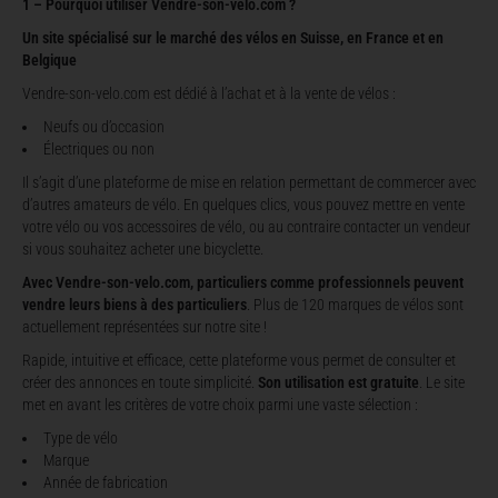
1 – Pourquoi utiliser Vendre-son-velo.com ?
Un site spécialisé sur le marché des vélos en Suisse, en France et en
Belgique
Vendre-son-velo.com est dédié à l’achat et à la vente de vélos :
Neufs ou d’occasion
Électriques ou non
Il s’agit d’une plateforme de mise en relation permettant de commercer avec
d’autres amateurs de vélo. En quelques clics, vous pouvez mettre en vente
votre vélo ou vos accessoires de vélo, ou au contraire contacter un vendeur
si vous souhaitez acheter une bicyclette.
Avec Vendre-son-velo.com, particuliers comme professionnels peuvent
vendre leurs biens à des particuliers
. Plus de 120 marques de vélos sont
actuellement représentées sur notre site !
Rapide, intuitive et efficace, cette plateforme vous permet de consulter et
créer des annonces en toute simplicité.
Son utilisation est gratuite
. Le site
met en avant les critères de votre choix parmi une vaste sélection :
Type de vélo
Marque
Année de fabrication