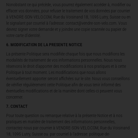
Nonobstant ce qui précède, vous pourrez également accéder à, modifier ou
effacer vos données, pour refuser le traitement de vos données par courrier
à VENDRE-SON-VELO.COM, Rue du Voisinand 18, 1095 Lutry, Suisse ou en
le signalant par courriel à l’adresse:
contact@vendre-son-velo.com
. Vous
devrez signer votre demande et y joindre une copie scannée ou papier de
votre carte d’identité.
6. MODIFICATION DE LA PRESENTE NOTICE
La présente Politique sera modifiée chaque fois que nous modifions les
modalités de traitement de vos informations personnelles. Nous nous
réservons le droit d’apporter des modifications à nos pratiques et à cette
Politique à tout moment. Les modifications que nous allons
éventuellement apporter seront affichées sur le site. Nous vous conseillons
de vérifier régulièrement cette Politique afin de vous tenir informé des
éventuelles modifications et de la manière dont celles-ci peuvent vous
concerner.
7. CONTACT
Pour toute question ou remarque relative à la présente Notice et à nos
pratiques en matière de traitement des informations personnelles,
contactez-nous par courrier
à VENDRE-SON-VELO.COM, Rue du Voisinand
18, 1095 Lutry, Suisse ou par courriel à l’adresse:
politique-de-