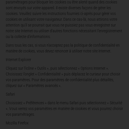
paramétrages pour bloquer les cookies ou être alerté quand des cookies
sont envoyés sur votre appareil. Il existe diverses façons de gérer les
cookies. Veuillez suivre les instructions fournies ci-après pour gérer vos
cookies en utilisant votre navigateur. Dans ce cas-là, nous attirons votre
attention qu’il se pourrait que vous ne puissiez pas vous enregistrer sur
notre site Internet ou utiliser d’autres fonctions nécessitant l’enregistrement
ou la collecte d’informations.
Dans tous les cas, si vous n’acceptez pas la politique de confidentialité en
matière de cookies, vous devez renoncer à utiliser notre site Internet.
Internet Explorer
Cliquez sur l’icône « Outils », puis sélectionnez « Options Internet ».
Choisissez l’onglet « Confidentialité » puis déplacez le curseur pour choisir
vos paramètres. Pour des paramètres de confidentialité plus détaillés,
cliquez sur « Paramètres avancés ».
Safari
Choisissez « Préférences » dans le menu Safari puis sélectionnez « Sécurité
». Vous verrez vos paramètres en matière de cookies et vous pourrez choisir
vos paramétrages.
Mozilla Firefox