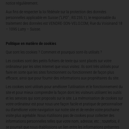
notice régulièrement.
Aux fins de respecter la loi fédérale sur la protection des données
personnelles applicable en Suisse (“LPD” ; RS 235.1), le responsable du
traitement des données est VENDRE-SON-VELO.COM, Rue du Voisinand 18
– 1095 Lutry – Suisse.
Politique en matière de cookies
Que sont les cookies ? Comment et pourquoi sont-ils utilisés ?
Les cookies sont des petits fichiers de texte qui sont placés sur votre
ordinateur par les sites Internet que vous visitez. Ils sont très utilisés pour
faire en sorte que les sites fonctionnent ou fonctionnent de façon plus
efficace, ainsi que pour fournir des informations aux propriétaires du site.
Les cookies sont utilisés pour améliorer l’utilisation et le fonctionnement du
site et pour mieux comprendre la façon dont les visiteurs utilisent les outils
et les services qui sont proposés sur le site. La mémorisation de cookies sur
votre ordinateur est pour nous une façon facile et pratique de personnaliser
ou d’améliorer votre navigation sur notre site et de rendre votre prochaine
visite plus agréable. Nous n’utilisons pas de cookies pour collecter des
informations personnelles telles que votre nom, adresse, etc. ; toutefois, il
se pourrait que nous établissions un lien entre les informations présentes