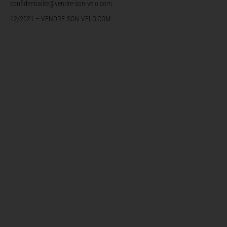
confidentialite@vendre-son-velo.com
12/2021 – VENDRE-SON-VELO.COM