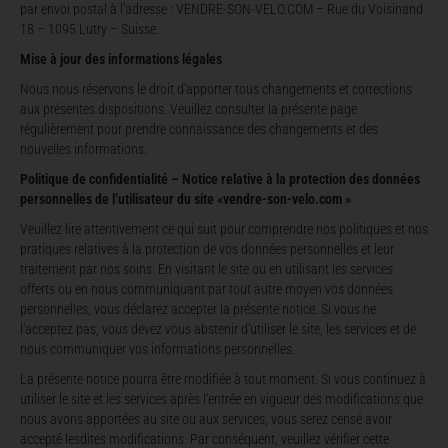
par envoi postal à l’adresse : VENDRE-SON-VELO.COM – Rue du Voisinand
18 – 1095 Lutry – Suisse.
Mise à jour des informations légales
Nous nous réservons le droit d’apporter tous changements et corrections
aux présentes dispositions. Veuillez consulter la présente page
régulièrement pour prendre connaissance des changements et des
nouvelles informations.
Politique de confidentialité – Notice relative à la protection des données
personnelles de l’utilisateur du site «vendre-son-velo.com »
Veuillez lire attentivement ce qui suit pour comprendre nos politiques et nos
pratiques relatives à la protection de vos données personnelles et leur
traitement par nos soins. En visitant le site ou en utilisant les services
offerts ou en nous communiquant par tout autre moyen vos données
personnelles, vous déclarez accepter la présente notice. Si vous ne
l’acceptez pas, vous devez vous abstenir d’utiliser le site, les services et de
nous communiquer vos informations personnelles.
La présente notice pourra être modifiée à tout moment. Si vous continuez à
utiliser le site et les services après l’entrée en vigueur des modifications que
nous avons apportées au site ou aux services, vous serez censé avoir
accepté lesdites modifications. Par conséquent, veuillez vérifier cette