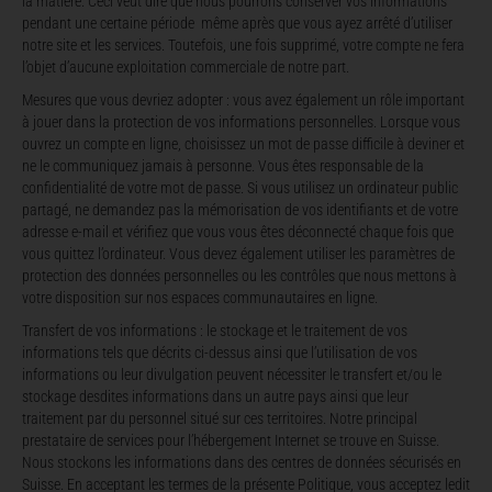
la matière. Ceci veut dire que nous pourrons conserver vos informations
pendant une certaine période même après que vous ayez arrêté d’utiliser
notre site et les services. Toutefois, une fois supprimé, votre compte ne fera
l’objet d’aucune exploitation commerciale de notre part.
Mesures que vous devriez adopter
: vous avez également un rôle important
à jouer dans la protection de vos informations personnelles. Lorsque vous
ouvrez un compte en ligne, choisissez un mot de passe difficile à deviner et
ne le communiquez jamais à personne. Vous êtes responsable de la
confidentialité de votre mot de passe. Si vous utilisez un ordinateur public
partagé, ne demandez pas la mémorisation de vos identifiants et de votre
adresse e-mail et vérifiez que vous vous êtes déconnecté chaque fois que
vous quittez l’ordinateur. Vous devez également utiliser les paramètres de
protection des données personnelles ou les contrôles que nous mettons à
votre disposition sur nos espaces communautaires en ligne.
Transfert de vos informations
: le stockage et le traitement de vos
informations tels que décrits ci-dessus ainsi que l’utilisation de vos
informations ou leur divulgation peuvent nécessiter le transfert et/ou le
stockage desdites informations dans un autre pays ainsi que leur
traitement par du personnel situé sur ces territoires. Notre principal
prestataire de services pour l’hébergement Internet se trouve en Suisse.
Nous stockons les informations dans des centres de données sécurisés en
Suisse. En acceptant les termes de la présente Politique, vous acceptez ledit