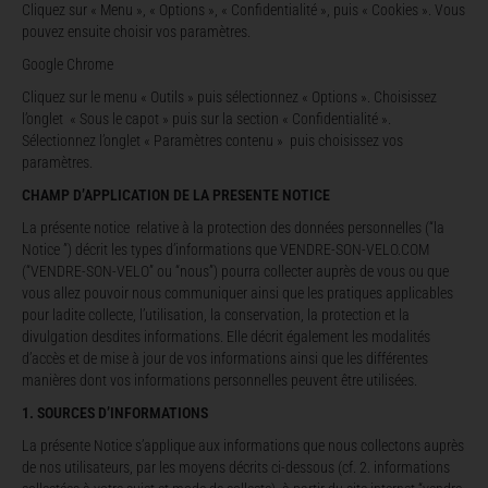
Cliquez sur « Menu », « Options », « Confidentialité », puis « Cookies ». Vous
pouvez ensuite choisir vos paramètres.
Google Chrome
Cliquez sur le menu « Outils » puis sélectionnez « Options ». Choisissez
l’onglet « Sous le capot » puis sur la section « Confidentialité ».
Sélectionnez l’onglet « Paramètres contenu » puis choisissez vos
paramètres.
CHAMP D’APPLICATION DE LA PRESENTE NOTICE
La présente notice relative à la protection des données personnelles (“la
Notice ”) décrit les types d’informations que VENDRE-SON-VELO.COM
(“VENDRE-SON-VELO” ou “nous”) pourra collecter auprès de vous ou que
vous allez pouvoir nous communiquer ainsi que les pratiques applicables
pour ladite collecte, l’utilisation, la conservation, la protection et la
divulgation desdites informations. Elle décrit également les modalités
d’accès et de mise à jour de vos informations ainsi que les différentes
manières dont vos informations personnelles peuvent être utilisées.
1. SOURCES D’INFORMATIONS
La présente Notice s’applique aux informations que nous collectons auprès
de nos utilisateurs, par les moyens décrits ci-dessous (cf. 2. informations