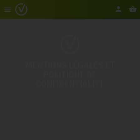
MENTIONS LÉGALES ET
POLITIQUE DE
CONFIDENTIALITÉ
VENDRE-SON-VELO.COM