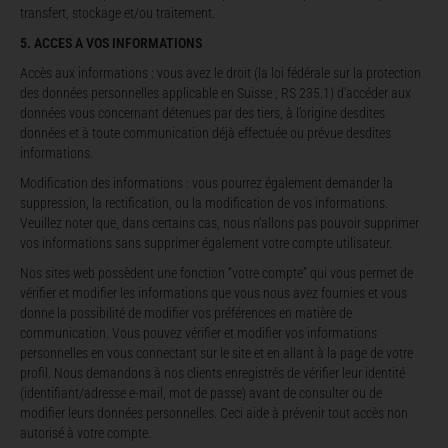
transfert, stockage et/ou traitement.
5. ACCES A VOS INFORMATIONS
Accès aux informations
: vous avez le droit (la loi fédérale sur la protection
des données personnelles applicable en Suisse ; RS 235.1) d’accéder aux
données vous concernant détenues par des tiers, à l’origine desdites
données et à toute communication déjà effectuée ou prévue desdites
informations.
Modification des informations
: vous pourrez également demander la
suppression, la rectification, ou la modification de vos informations.
Veuillez noter que, dans certains cas, nous n’allons pas pouvoir supprimer
vos informations sans supprimer également votre compte utilisateur.
Nos sites web possèdent une fonction “votre compte” qui vous permet de
vérifier et modifier les informations que vous nous avez fournies et vous
donne la possibilité de modifier vos préférences en matière de
communication. Vous pouvez vérifier et modifier vos informations
personnelles en vous connectant sur le site et en allant à la page de votre
profil. Nous demandons à nos clients enregistrés de vérifier leur identité
(identifiant/adresse e-mail, mot de passe) avant de consulter ou de
modifier leurs données personnelles. Ceci aide à prévenir tout accès non
autorisé à votre compte.