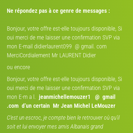
€ 250
Ne répondez pas à ce genre de messages :
Diamant Saphire femme
7/10
2015 · Vélo hollandais
Bonjour, votre offre est-elle toujours disponible, Si
oui merci de me laisser une confirmation SVP via
mon E-mail didierlaurent099 @ gmail. com
MerciCordialement Mr LAURENT Didier
ou encore
Bonjour, votre offre est-elle toujours disponible, Si
oui merci de me laisser une confirmation SVP via
mon E-m a l.
jeanmichellemouzer1 @ gmail
.com
d’un certain Mr Jean Michel LeMouzer
C’est un escroc, je compte bien le retrouver où qu’il
soit et lui envoyer mes amis Albanais grand