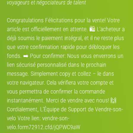
voyageurs et négociateurs de talent
Congratulations Félicitations pour la vente! Votre
article est officiellement en attente. 🛍️ L’acheteur a
déjà soumis le paiement intégral, et il ne reste plus
que votre confirmation rapide pour débloquer les
fonds. ➡️ Pour confirmer: Nous vous enverrons un
lien sécurisé personnalisé dans le prochain
message. Simplement сору et collez – le dans
votre navigateur. Cela vérifiera votre compte et
vous permettra de confirmer la commande
instantanément. Merci de vendre avec nous! 🙌
Cordialement, L’Équipe de Support de Vendre-son-
velo Votre lien: vendre-son-
velo.form72912.cfd/jQPWC9aW