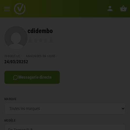
cdidembo
INSCRIT LE :
ANNONCES EN LIGNE :
24/03/2025
2
Messagerie directe
MARQUE
MODÈLE