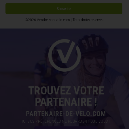
©2026 Vendre-son-velo.com | Tous droits réservés.
TROUVEZ VOTRE
PARTENAIRE !
PARTENAIRE-DE-VELO.COM
ICI VOS PRÉFÉRENCES NE REGARDENT QUE VOUS !
CRÉEZ VOTRE PROFIL