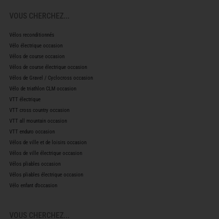
Vélos reconditionnés
Vélo électrique occasion
Vélos de course occasion
Vélos de course électrique occasion
Vélos de Gravel / Cyclocross occasion
Vélo de triathlon CLM occasion
VTT électrique
VTT cross country occasion
VTT all mountain occasion
VTT enduro occasion
Vélos de ville et de loisirs occasion
Vélos de ville électrique occasion
Vélos pliables occasion
Vélos pliables électrique occasion
Vélo enfant d’occasion
VOUS CHERCHEZ...
Publier une annonce
Formulaire de contact