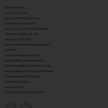
Règles de diffusion des annonces
Comment bien vendre son vélo
Conseils pour acheter un vélo d’occasion
Télécharger un certificat de vente
Annoncer un vol de vélo
Annuaire velocistes France Belgique Suisse
Espace Pro
A propos de vendre-son-velo.com
Sécurité acheteur | Paiement sécurisé
Conditions générales d’utilisation et de vente
Mentions légales et politique de confidentialité
Politique concernant les cookies
Communiqués de presse
La presse en parle
Découvrir PARTENAIRE-DE-VELO.COM