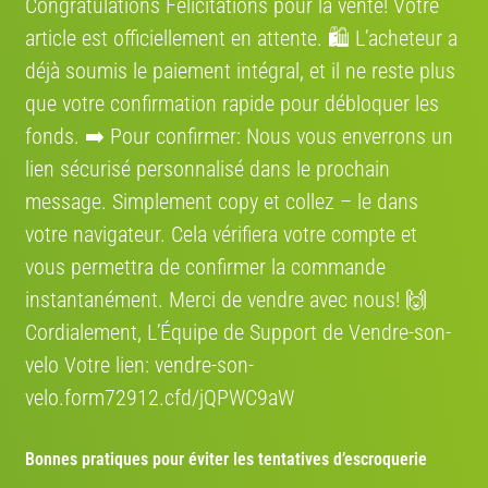
Congratulations Félicitations pour la vente! Votre
article est officiellement en attente. 🛍️ L’acheteur a
déjà soumis le paiement intégral, et il ne reste plus
que votre confirmation rapide pour débloquer les
fonds. ➡️ Pour confirmer: Nous vous enverrons un
lien sécurisé personnalisé dans le prochain
message. Simplement сору et collez – le dans
votre navigateur. Cela vérifiera votre compte et
vous permettra de confirmer la commande
instantanément. Merci de vendre avec nous! 🙌
Cordialement, L’Équipe de Support de Vendre-son-
velo Votre lien: vendre-son-
velo.form72912.cfd/jQPWC9aW
Bonnes pratiques pour éviter les tentatives d’escroquerie