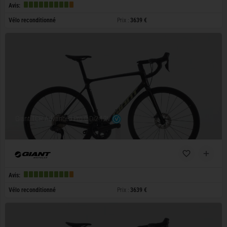
Avis:
Vélo reconditionné
Prix :
3639 €
Giant TCR Advanced Pro 0 Di2 12V
Avis:
Vélo reconditionné
Prix :
3639 €