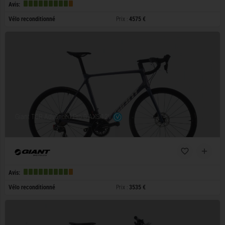
Avis:
Vélo reconditionné
Prix :
4575 €
Giant TCR Advanced Pro 0 AXS 12V
Avis:
Vélo reconditionné
Prix :
3535 €