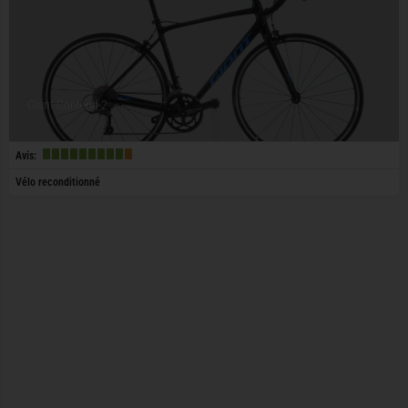
Giant Contend 2
Avis:
Vélo reconditionné