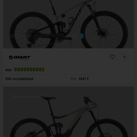
Giant Anthem Advanced Pro 29 1 GX AXS
Avis:
Vélo reconditionné
Prix :
3447 €
Ville et loisirs, Vélo ville, VTC