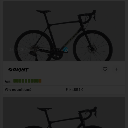
Giant TCR Advanced Pro 0 Di2 12V
Avis:
Vélo reconditionné
Prix :
3535 €