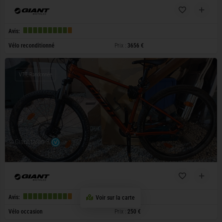
Avis:
Vélo reconditionné
Prix :
3656 €
VTT, Randonnée
Giant talon 3
Avis:
Voir sur la carte
Vélo occasion
Prix :
250 €