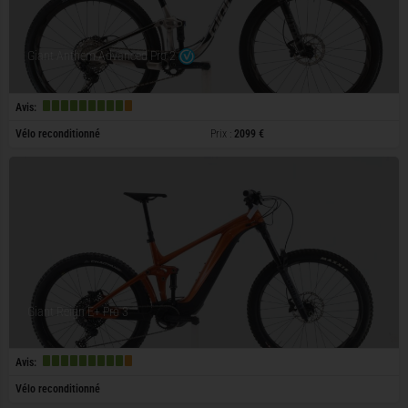
Giant Anthem Advanced Pro 2
Avis:
Vélo reconditionné
Prix :
2099 €
Giant Reign E+ Pro 3
Avis:
Vélo reconditionné