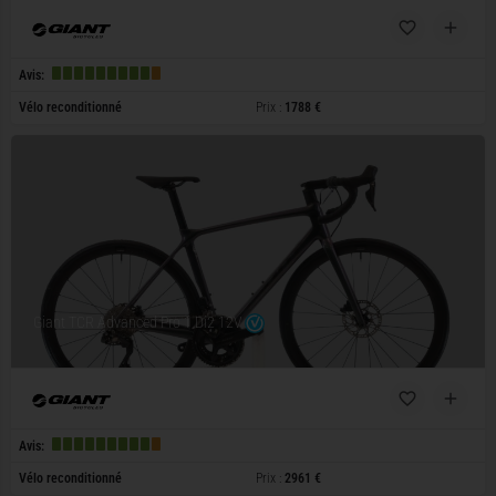
Avis:
Vélo reconditionné
Prix :
1788 €
Giant TCR Advanced Pro 1 Di2 12V
Avis:
Vélo reconditionné
Prix :
2961 €