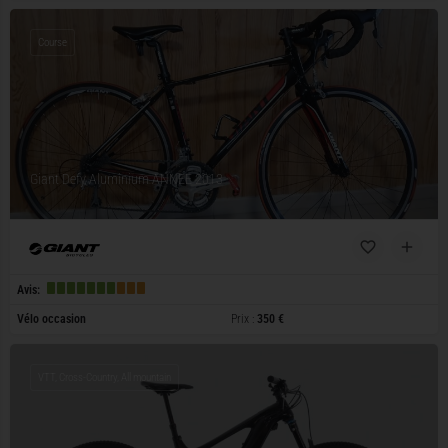
Course
Giant Defy Aluminium ANNEE 2013
Avis:
Vélo occasion
Prix :
350 €
VTT, Cross-Country, All mountain