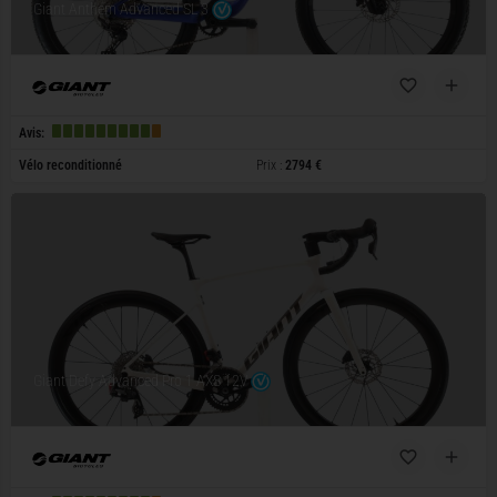
Giant Anthem Advanced SL 3
Avis:
Vélo reconditionné
Prix :
2794 €
Giant Defy Advanced Pro 1 AXS 12V