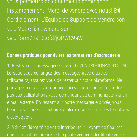
vous permettra de confirmer la commande
instantanément. Merci de vendre avec nous! 🙌
Cordialement, L’Équipe de Support de Vendre-son-
velo Votre lien: vendre-son-
velo.form72912.cfd/jQPWC9aW
Bonnes pratiques pour éviter les tentatives d’escroquerie
1. Restez sur la messagerie privée de VENDRE-SON-VELO.COM :
Lorsque vous échangez des messages avec d’autres
utilisateurs, assurez-vous de rester sur notre plateforme. Ne
partagez pas vos coordonnées personnelles ou ne répondez
pas aux sollicitations vous demandant de communiquer via un
e-mail externe. En restant sur notre messagerie privée, vous
bénéficiez d’une protection supplémentaire contre les tentatives
d’escroquerie.
2. Vérifiez l’identité de votre interlocuteur : Avant de finaliser
une transaction, prenez le temps de vérifier l’identité de votre