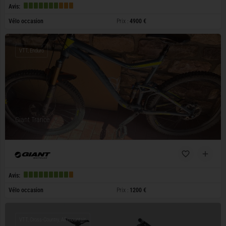
Avis:
Vélo occasion
Prix :
4900 €
VTT, Enduro
Giant Trance
Avis:
Vélo occasion
Prix :
1200 €
VTT, Cross-Country, All mountain