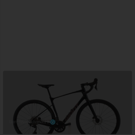
Giant Revolt Advanced 2