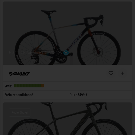
Giant TCR Advanced SL AXS 12V
Avis:
Vélo reconditionné
Prix :
5499 €
Route, Gravel