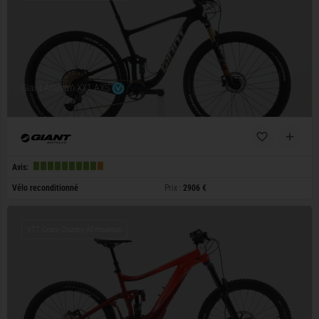
Giant Anthem XX1 AXS
Avis:
Vélo reconditionné
Prix :
2906 €
VTT, Cross-Country, All mountain