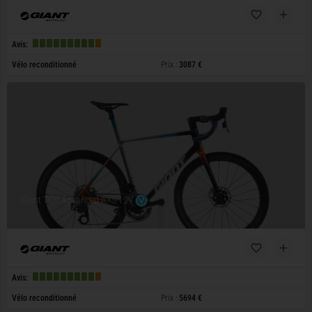
Avis:
Vélo reconditionné
Prix :
3087 €
Giant TCR Advanced AXS 12V
Avis:
Vélo reconditionné
Prix :
5694 €