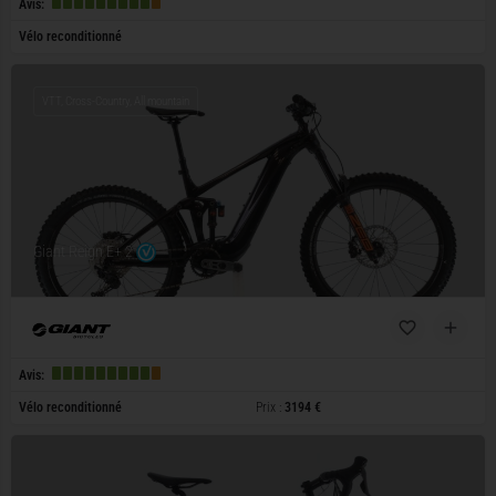
Avis:
Vélo reconditionné
VTT, Cross-Country, All mountain
Giant Reign E+ 2
Avis:
Vélo reconditionné
Prix :
3194 €