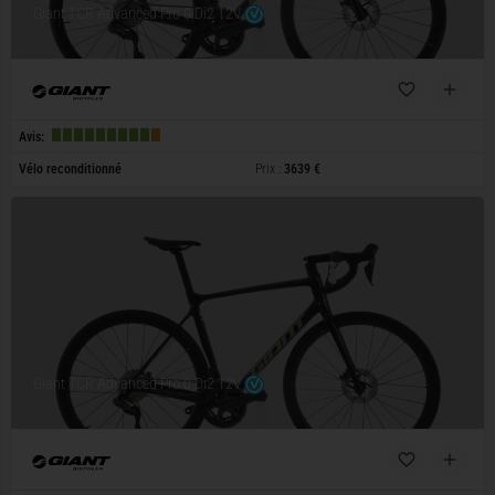
Giant TCR Advanced Pro 0 Di2 12V
Avis:
Vélo reconditionné
Prix :
3639 €
Giant TCR Advanced Pro 0 Di2 12V