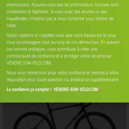
interlocuteur. Assurez-vous que les informations fournies sont
cohérentes et légitimes. Si vous avez des doutes ou des
inquiétudes, n’hésitez pas à nous contacter pour obtenir de
l’aide.
Soyez vigilants et rappelez-vous que notre équipe est là pour
Giant TCR Advanced 0 Di2 12V
vous accompagner tout au long de vos démarches. En suivant
ces bonnes pratiques, vous contribuez à créer une
communauté de confiance et à protéger votre sécurité sur
VENDRE-SON-VELO.COM.
Avis:
Nous vous remercions pour votre confiance et restons à votre
Vélo reconditionné
Prix :
2852 €
disposition pour toute question ou assistance supplémentaire.
La confiance ça compte ! VENDRE-SON-VELO.COM