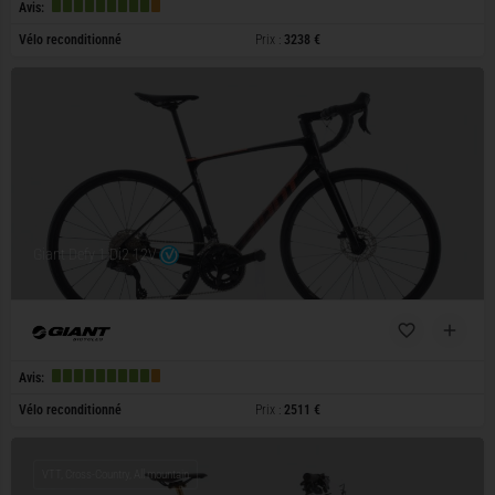
Avis:
Vélo reconditionné
Prix :
3238 €
Giant Defy 1 Di2 12V
Avis:
Vélo reconditionné
Prix :
2511 €
VTT, Cross-Country, All mountain