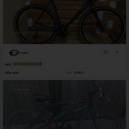
Thompson r 9500 GRX
Avis:
Vélo neuf
Prix :
2199 €
VTT, Randonnée