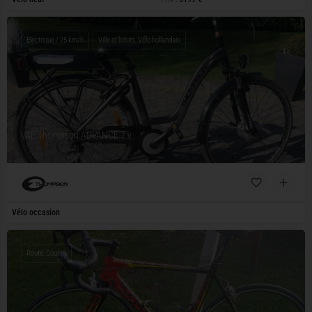
Electrique / 25 km/h
Ville et loisirs, Vélo hollandais
VAE Thompson ADVANCE 7 v
Vélo occasion
Route, Course