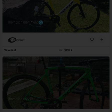
Thompson Grammont
Vélo neuf
Prix :
3199 €
Route, Course
Thompson Capella