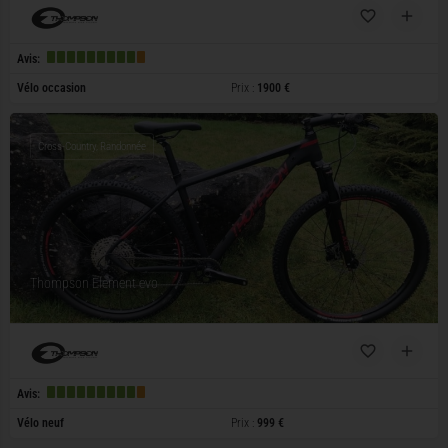
Avis:
Vélo occasion
Prix :
1900 €
Cross-Country, Randonnée
Thompson Element evo
Avis:
Vélo neuf
Prix :
999 €