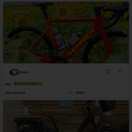
Route, Course
THOMPSON GRAMMONT 2023
Avis:
Vélo occasion
Prix :
2890 €
Electrique / 25 km/h
Vélo hollandais, Vélo ville