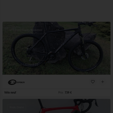
VTT, Cross-Country, Randonnée
Thompson Lézzard 29
Vélo neuf
Prix :
739 €
Route, Course