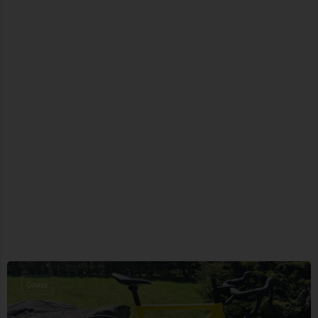
Course