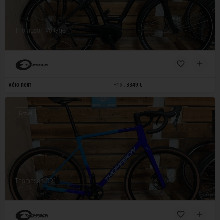
Thompson Voltage
Vélo neuf
Prix :
3349 €
Gravel
Thompson GR1