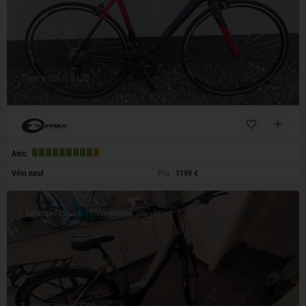
Thompson R 8400
Avis:
Vélo neuf
Prix :
1199 €
Electrique / 25 km/h
Ville et loisirs, Vélo ville