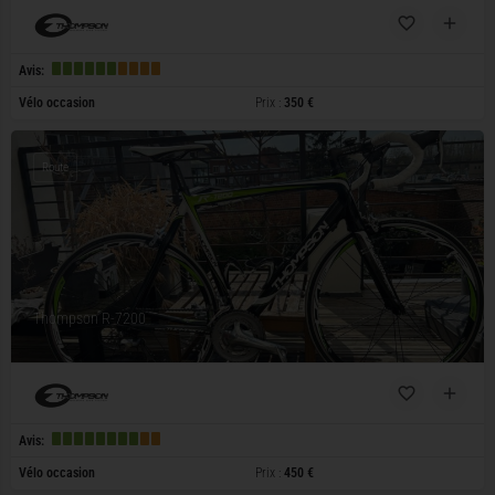
Avis:
Vélo occasion
Prix :
350 €
Route
Thompson R-7200
Avis:
Vélo occasion
Prix :
450 €