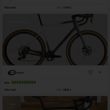
Vélo neuf
Prix :
3149 €
Endurance, Gravel
THOMPSON GR-1
Avis:
Vélo neuf
Prix :
2800 €
Gravel