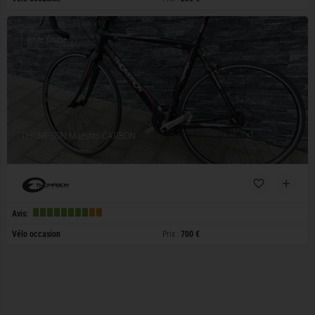
Route, Course
THOMPSON Maestro CARBON
Avis:
Vélo occasion
Prix :
700 €