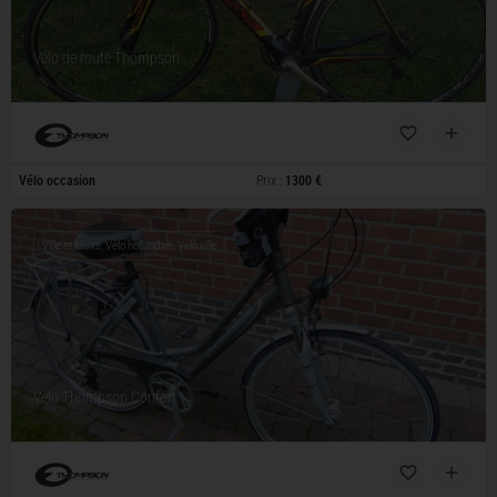
Vélo de route Thompson
Vélo occasion
Prix :
1300 €
Ville et loisirs, Vélo hollandais, Vélo ville
Vélo Thompson Confort