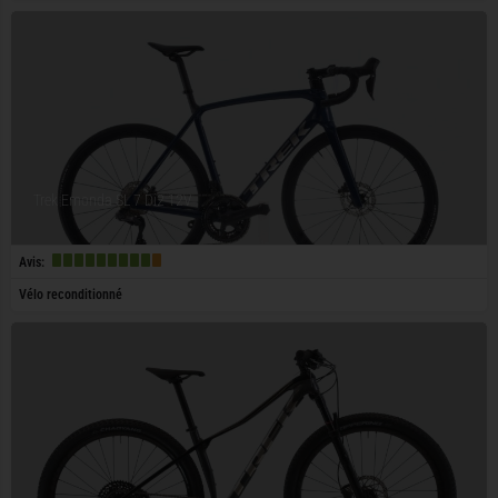
Trek Emonda SL 7 Di2 12V
Avis:
Vélo reconditionné