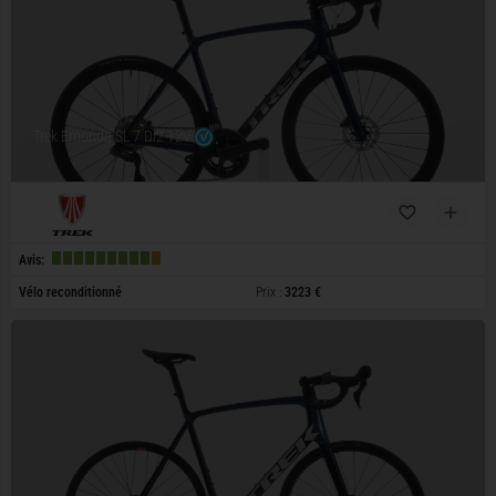
Trek Emonda SL 7 Di2 12V
Avis:
Vélo reconditionné
Prix :
3223 €