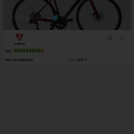
Trek Emonda SL 6 Di2 12V
Avis:
Vélo reconditionné
Prix :
2401 €