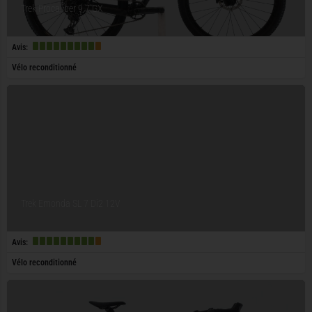
Trek Procaliber 9.7 GX
Avis:
Vélo reconditionné
Trek Emonda SL 7 Di2 12V
Avis:
Vélo reconditionné