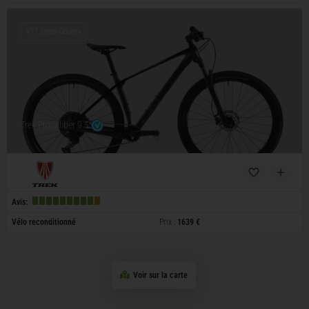
VTT, Cross-Country
Trek Procaliber 9.5
Avis:
Vélo reconditionné
Prix :
1639 €
Voir sur la carte