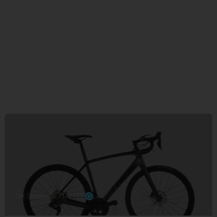
Trek Domane SL 7 Di2 12V