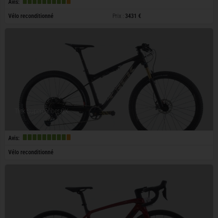
Avis:
Vélo reconditionné
Prix :
3431 €
Trek Supercaliber GX
Avis:
Vélo reconditionné