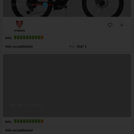
Trek Rail 9.8 GX AXS
Avis:
Vélo reconditionné
Prix :
4367 €
Trek Rail 9.9 GX AXS
Avis:
Vélo reconditionné