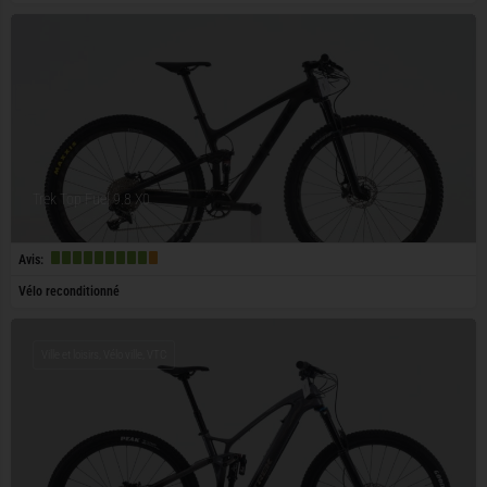
Trek Top Fuel 9.8 X0
Avis:
Vélo reconditionné
Ville et loisirs, Vélo ville, VTC