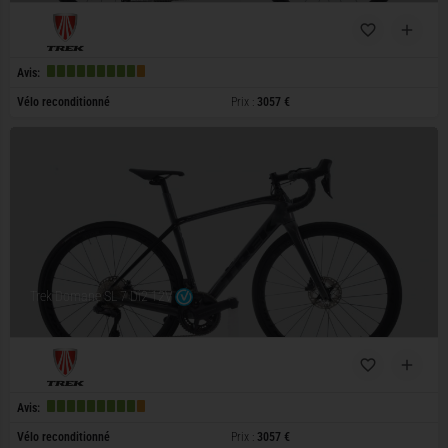
Avis:
Vélo reconditionné
Prix :
3057 €
Trek Domane SL 7 Di2 12V
Avis:
Vélo reconditionné
Prix :
3057 €