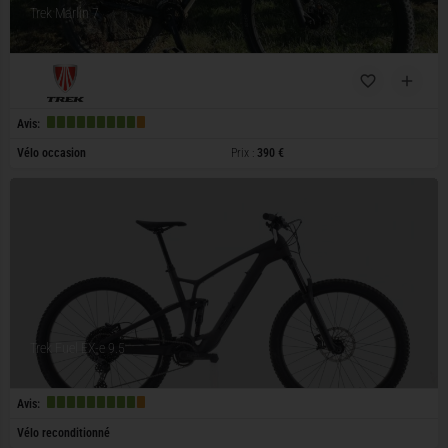
Trek Marlin 7
Avis:
Vélo occasion
Prix :
390 €
Trek Fuel EX-e 9.5
Avis:
Vélo reconditionné