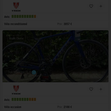
Avis:
Vélo reconditionné
Prix :
3057 €
Route, Course
Trek Madone SL 5
Avis:
Vélo occasion
Prix :
2100 €