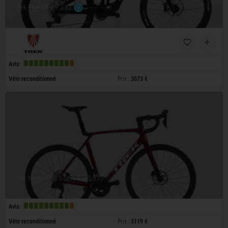
Trek Fuel EX-e 9.7 XT
Avis:
Vélo reconditionné
Prix :
3073 €
Trek Madone SL6 GEN 8 Di2 12V
Avis:
Vélo reconditionné
Prix :
3119 €