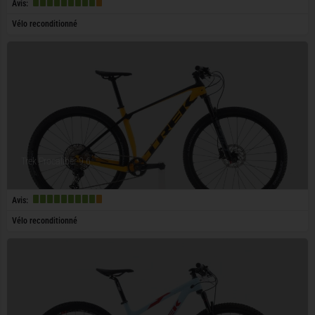
Avis:
Vélo reconditionné
Trek Procaliber 9.6
Avis:
Vélo reconditionné