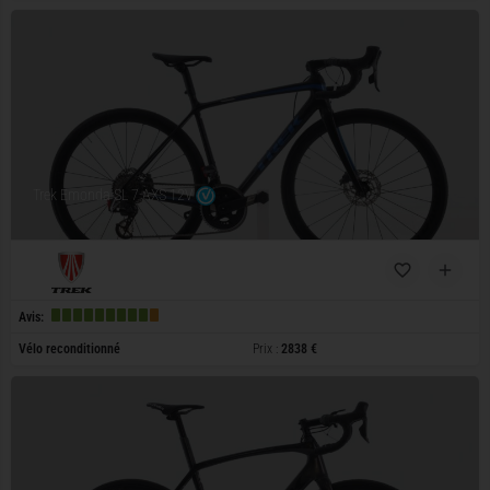
Trek Emonda SL 7 AXS 12V
Avis:
Vélo reconditionné
Prix :
2838 €