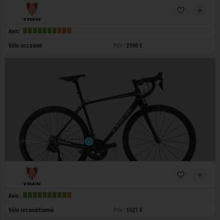
Avis:
Vélo occasion
Prix :
2990 €
Trek Emonda SL6 Di2 11V
Avis:
Vélo reconditionné
Prix :
1521 €