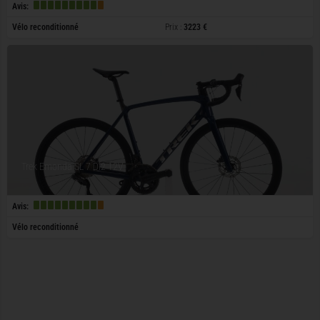
Avis:
Vélo reconditionné
Prix :
3223 €
Trek Emonda SL 7 Di2 12V
Avis:
Vélo reconditionné