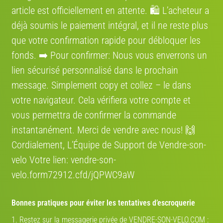
article est officiellement en attente. 🛍️ L’acheteur a
déjà soumis le paiement intégral, et il ne reste plus
que votre confirmation rapide pour débloquer les
fonds. ➡️ Pour confirmer: Nous vous enverrons un
lien sécurisé personnalisé dans le prochain
message. Simplement сору et collez – le dans
votre navigateur. Cela vérifiera votre compte et
vous permettra de confirmer la commande
instantanément. Merci de vendre avec nous! 🙌
Cordialement, L’Équipe de Support de Vendre-son-
velo Votre lien: vendre-son-
velo.form72912.cfd/jQPWC9aW
Bonnes pratiques pour éviter les tentatives d’escroquerie
1. Restez sur la messagerie privée de VENDRE-SON-VELO.COM :