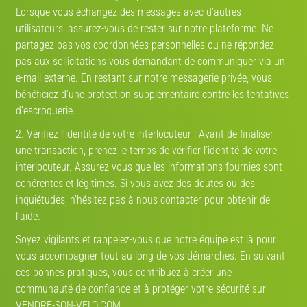
Lorsque vous échangez des messages avec d’autres
utilisateurs, assurez-vous de rester sur notre plateforme. Ne
partagez pas vos coordonnées personnelles ou ne répondez
pas aux sollicitations vous demandant de communiquer via un
e-mail externe. En restant sur notre messagerie privée, vous
bénéficiez d’une protection supplémentaire contre les tentatives
d’escroquerie.
2. Vérifiez l’identité de votre interlocuteur : Avant de finaliser
une transaction, prenez le temps de vérifier l’identité de votre
interlocuteur. Assurez-vous que les informations fournies sont
cohérentes et légitimes. Si vous avez des doutes ou des
inquiétudes, n’hésitez pas à nous contacter pour obtenir de
l’aide.
Soyez vigilants et rappelez-vous que notre équipe est là pour
vous accompagner tout au long de vos démarches. En suivant
ces bonnes pratiques, vous contribuez à créer une
communauté de confiance et à protéger votre sécurité sur
VENDRE-SON-VELO.COM.