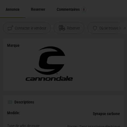
Annonce
Reserver
Commentaires
0
Contacter le vendeur
Réserver
Où se trouve le vé
Marque
Descriptions
Modèle:
Synapse carbone
Type de vélo de route:
Route - Sans assistance électrique