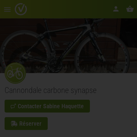
Cannondale carbone synapse
Contacter Sabine Haquette
Réserver