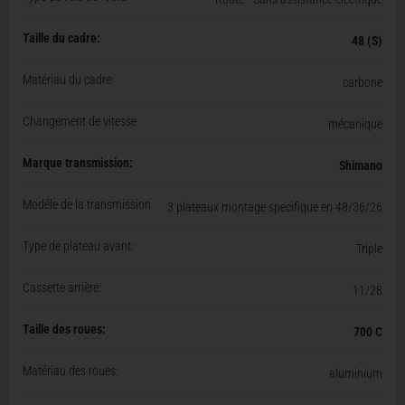
Taille du cadre:
48 (S)
Matériau du cadre:
carbone
Changement de vitesse
mécanique
Marque transmission:
Shimano
Modéle de la transmission
3 plateaux montage specifique en 48/36/26
Type de plateau avant:
Triple
Cassette arrière:
11/28
Taille des roues:
700 C
Matériau des roues:
aluminium