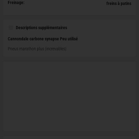
Freinage:
freins à patins
Descriptions supplémentaires
Cannondale carbone synapse Peu utilisé
Pneus marathon plus (increvables)