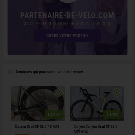
PARTENAIRE-DE-VELO.COM
ICI VOS PRÉFÉRENCES NE REGARDENT QUE VOUS !
CRÉEZ VOTRE PROFIL
Annonces qui pourraient vous intéresser
€ 3'250
€ 1'700
Canyon Grail CF SL 7 / 8 AXS
Canyon Canyon Grail CF SL 7
AXS eTap