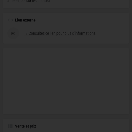
arrière (pas sur les photos).
Lien externe
→ Consultez ce lien pour plus d'informations
Vente et prix