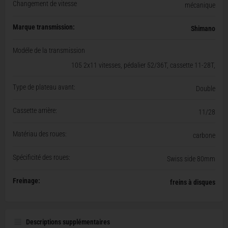
Changement de vitesse
mécanique
Marque transmission:
Shimano
Modéle de la transmission
105 2x11 vitesses, pédalier 52/36T, cassette 11-28T,
Type de plateau avant:
Double
Cassette arrière:
11/28
Matériau des roues:
carbone
Spécificité des roues:
Swiss side 80mm
Freinage:
freins à disques
Descriptions supplémentaires