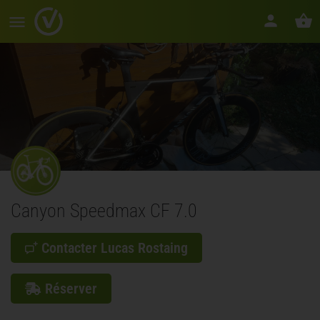
Canyon Speedmax CF 7.0
Contacter Lucas Rostaing
Réserver