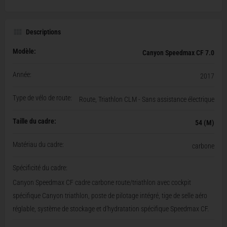
Descriptions
Modèle:
Canyon Speedmax CF 7.0
Année:
2017
Type de vélo de route:
Route, Triathlon CLM - Sans assistance électrique
Taille du cadre:
54 (M)
Matériau du cadre:
carbone
Spécificité du cadre:
Canyon Speedmax CF cadre carbone route/triathlon avec cockpit
spécifique Canyon triathlon, poste de pilotage intégré, tige de selle aéro
réglable, système de stockage et d’hydratation spécifique Speedmax CF.