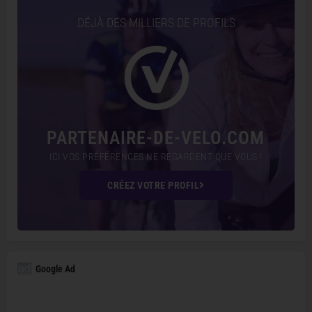
DÉJÀ DES MILLIERS DE PROFILS
PARTENAIRE-DE-VELO.COM
ICI VOS PRÉFÉRENCES NE REGARDENT QUE VOUS !
CRÉEZ VOTRE PROFIL
Google Ad