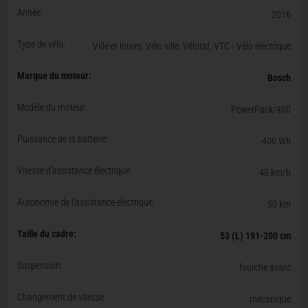
Année:
2016
Type de vélo:
Ville et loisirs, Vélo ville, Vélotaf, VTC - Vélo électrique
Marque du moteur:
Bosch
Modèle du moteur:
PowerPack/400
Puissance de la batterie:
400 Wh
Vitesse d'assistance électrique
45 km/h
Autonomie de l'assistance électrique
50 km
Taille du cadre:
53 (L) 191-200 cm
Suspension:
fourche avant
Changement de vitesse
mécanique