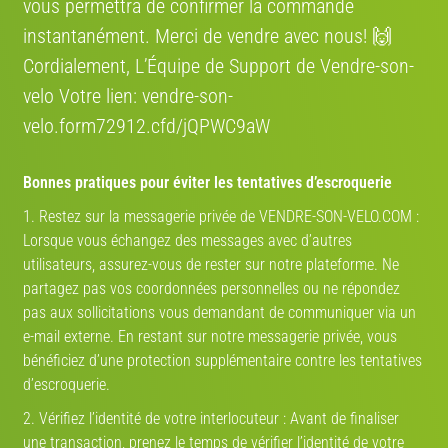
vous permettra de confirmer la commande
instantanément. Merci de vendre avec nous! 🙌
Cordialement, L’Équipe de Support de Vendre-son-
€ 1'000
CHF 790
velo Votre lien: vendre-son-
velo.form72912.cfd/jQPWC9aW
Vélo électrique CRESTA E-
Vélo de ville Cresta Boulevard
Drive Giro
2016 · Ville et loisirs
2013 · Vélo ville
Bonnes pratiques pour éviter les tentatives d’escroquerie
1. Restez sur la messagerie privée de VENDRE-SON-VELO.COM :
Lorsque vous échangez des messages avec d’autres
utilisateurs, assurez-vous de rester sur notre plateforme. Ne
Estimez la valeur de votre vélo
partagez pas vos coordonnées personnelles ou ne répondez
pas aux sollicitations vous demandant de communiquer via un
Route
VTT
Gravel
Ville
VAE
e-mail externe. En restant sur notre messagerie privée, vous
Marque
bénéficiez d’une protection supplémentaire contre les tentatives
d’escroquerie.
2. Vérifiez l’identité de votre interlocuteur : Avant de finaliser
Année
une transaction, prenez le temps de vérifier l’identité de votre