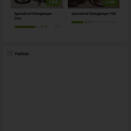
€ 850
€ 600
Specialized Stumpjumper
Specialized Stumpjumper FSR
29er
10/10
2015 · Cross-Country
8/10
2013
Publicité