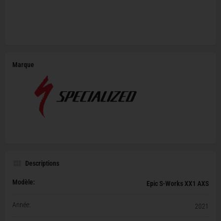
Marque
Descriptions
Modèle:
Epic S-Works XX1 AXS
Année:
2021