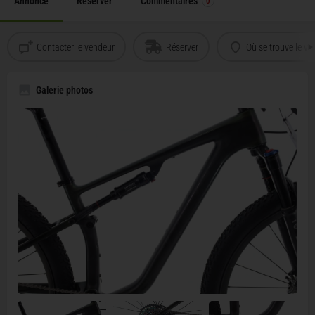
Annonce
Reserver
Commentaires
0
Contacter le vendeur
Réserver
Où se trouve le vé
Galerie photos