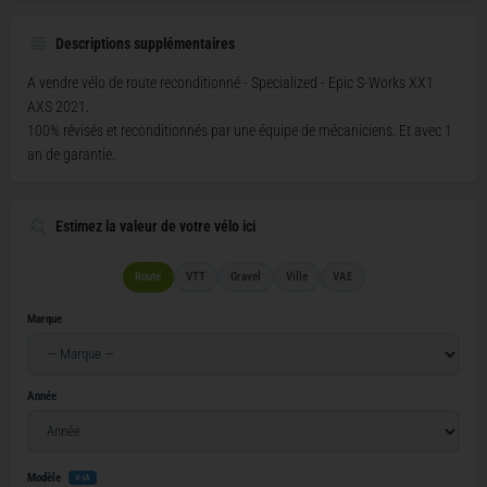
Descriptions supplémentaires
A vendre vélo de route reconditionné - Specialized - Epic S-Works XX1
AXS 2021.
100% révisés et reconditionnés par une équipe de mécaniciens. Et avec 1
an de garantie.
Estimez la valeur de votre vélo ici
Route
VTT
Gravel
Ville
VAE
Marque
Année
Modèle
V-IA