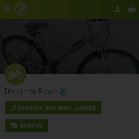
Décathlon B twin
Contacter Jean Marie Lombard
Réserver