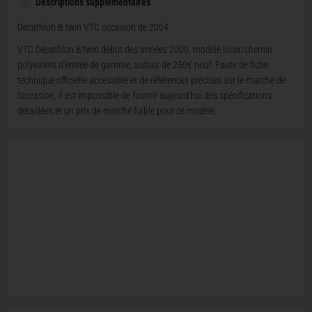
Descriptions supplémentaires
Décathlon B twin VTC occasion de 2004.
VTC Décathlon B'twin début des années 2000, modèle loisir/chemin
polyvalent d’entrée de gamme, autour de 250€ neuf. Faute de fiche
technique officielle accessible et de références précises sur le marché de
l’occasion, il est impossible de fournir aujourd’hui des spécifications
détaillées et un prix de marché fiable pour ce modèle.