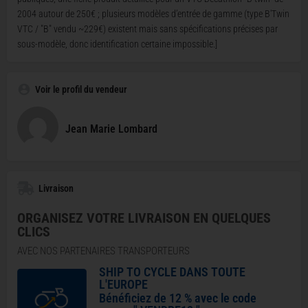
2004 autour de 250€ ; plusieurs modèles d’entrée de gamme (type B'Twin
VTC / "B" vendu ~229€) existent mais sans spécifications précises par
sous-modèle, donc identification certaine impossible.]
Voir le profil du vendeur
Jean Marie Lombard
Livraison
ORGANISEZ VOTRE LIVRAISON EN QUELQUES
CLICS
AVEC NOS PARTENAIRES TRANSPORTEURS
SHIP TO CYCLE DANS TOUTE
L'EUROPE
Bénéficiez de 12 % avec le code