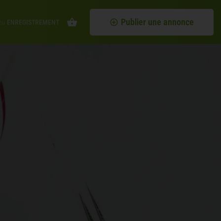
Publier une annonce
ou
ENREGISTREMENT