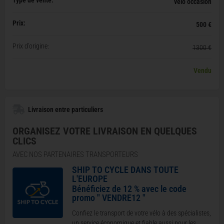
vélo occasion
Prix:
500 €
Prix d'origine:
1300 €
Vendu
Livraison entre particuliers
ORGANISEZ VOTRE LIVRAISON EN QUELQUES
CLICS
AVEC NOS PARTENAIRES TRANSPORTEURS
SHIP TO CYCLE DANS TOUTE
L'EUROPE
Bénéficiez de 12 % avec le code
promo " VENDRE12 "
Confiez le transport de votre vélo à des spécialistes,
un service économique et fiable aussi pour les