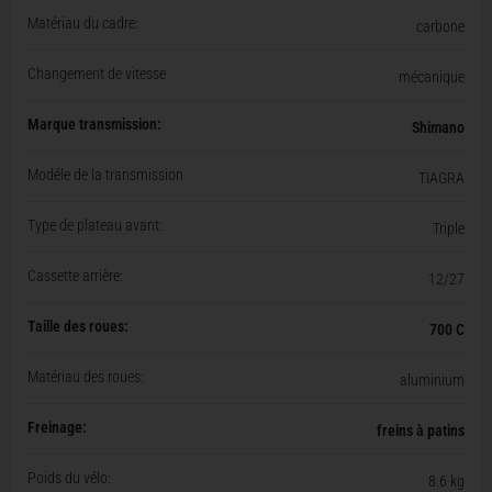
Matériau du cadre:
carbone
Changement de vitesse
mécanique
Marque transmission:
Shimano
Modéle de la transmission
TIAGRA
Type de plateau avant:
Triple
Cassette arrière:
12/27
Taille des roues:
700 C
Matériau des roues:
aluminium
Freinage:
freins à patins
Poids du vélo:
8.6 kg