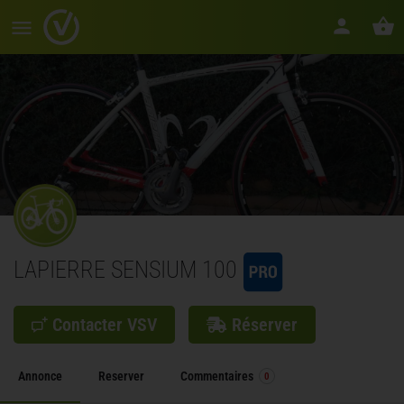
LAPIERRE SENSIUM 100
Contacter VSV
Réserver
Annonce
Reserver
Commentaires
0