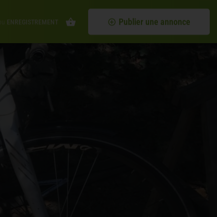
Publier une annonce
ou
ENREGISTREMENT