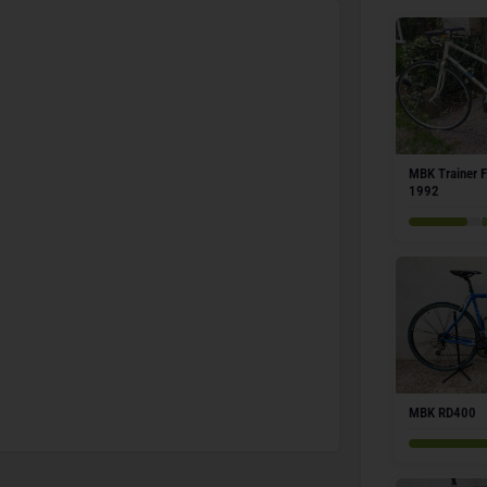
MBK Trainer 
1992
MBK RD400