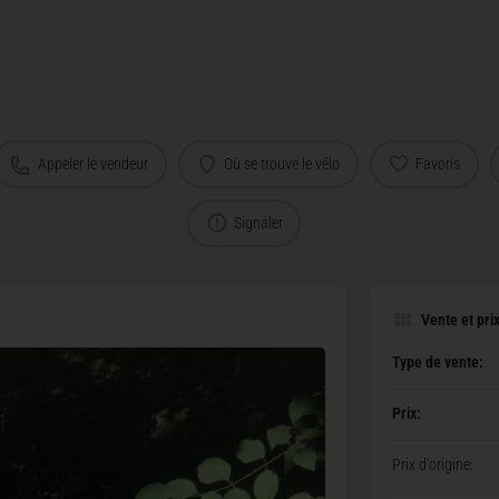
Appeler le vendeur
Où se trouve le vélo
Favoris
Signaler
Vente et pri
Type de vente:
Prix:
Prix d'origine: