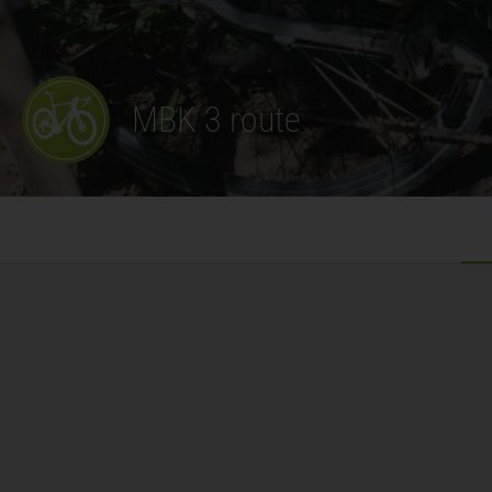
MBK 3 route