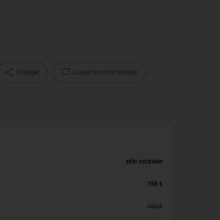
Partager
Laisser un commentaire
x
vélo occasion
150 €
350 €