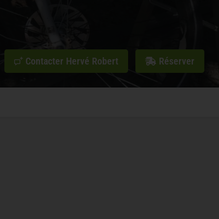
Contacter Hervé Robert
Réserver