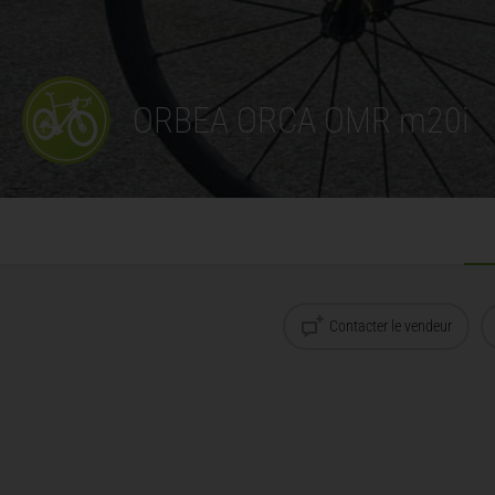
ORBEA ORCA OMR m20i
Contacter le vendeur