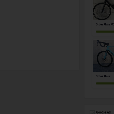
Orbea Gain M
Orbea Gain
Google Ad