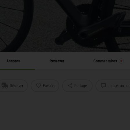
Annonce
Reserver
Commentaires
0
Réserver
Favoris
Partager
Laisser un co