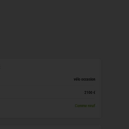
x
vélo occasion
2100 €
Comme neuf