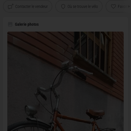
Contacter le vendeur
Où se trouve le vélo
Favoris
Galerie photos