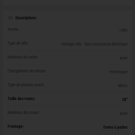
Descriptions
Année:
1985
Type de vélo:
Vintage-ville - Sans assistance électrique
Matériau du cadre:
acier
Changement de vitesse
mécanique
Type de plateau avant:
Mono
Taille des roues:
28"
Matériau des roues:
acier
Freinage:
freins à patins