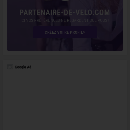
PARTENAIRE-DE-VELO.COM
ICI VOS PRÉFÉRENCES NE REGARDENT QUE VOUS !
CRÉEZ VOTRE PROFIL
Google Ad