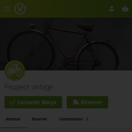
Peugeot vintage
Contacter Marga
Réserver
Annonce
Reserver
Commentaires
0