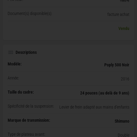
180 €
Document(s) disponible(s):
facture achat
Vendu
Descriptions
Modèle:
Poply 500 Noir
Année:
2016
Taille du cadre:
24 pouces (au delà de 9 ans)
Spécificité de la suspension:
Levier de frein adapté aux mains d'enfants
Marque de transmission:
Shimano
Type de plateau avant:
Double