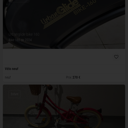
Urbanglide bike 160
Bike 160
de 2024
Vélo neuf
neuf
Prix:
270 €
Enfant