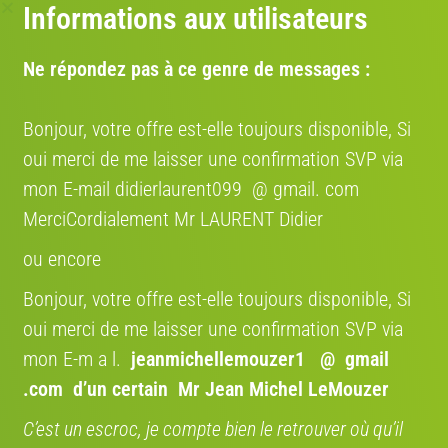
Informations aux utilisateurs
Ne répondez pas à ce genre de messages :
Bonjour, votre offre est-elle toujours disponible, Si
oui merci de me laisser une confirmation SVP via
mon E-mail didierlaurent099 @ gmail. com
MerciCordialement Mr LAURENT Didier
ou encore
Bonjour, votre offre est-elle toujours disponible, Si
oui merci de me laisser une confirmation SVP via
mon E-m a l.
jeanmichellemouzer1 @ gmail
.com
d’un certain Mr Jean Michel LeMouzer
Ces annonces peuvent aussi vous intéresser
C’est un escroc, je compte bien le retrouver où qu’il