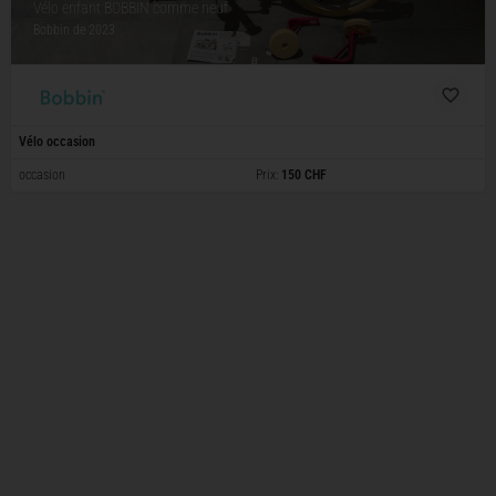
Vélo enfant BOBBIN comme neuf
Bobbin
de 2023
Vélo occasion
occasion
Prix:
150 CHF