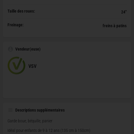
Taille des roues:
24"
Freinage:
freins à patins
Vendeur(euse)
VSV
Descriptions supplémentaires
Garde boue, béquille, panier
Idéal pour enfants de 9 à 12 ans (135 cm à 150cm)