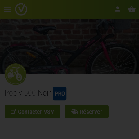
Poply 500 Noir
Contacter VSV
Réserver