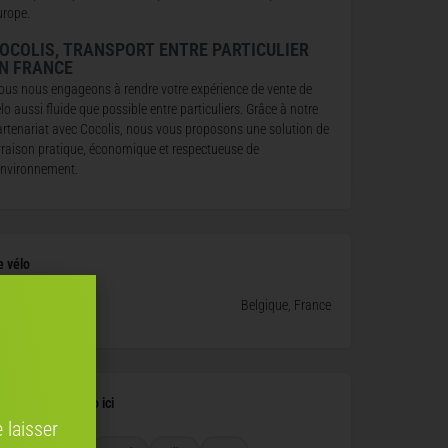
urope.
OCOLIS, TRANSPORT ENTRE PARTICULIER
N FRANCE
ous nous engageons à rendre votre expérience de vente de
lo aussi fluide que possible entre particuliers. Grâce à notre
artenariat avec Cocolis, nous vous proposons une solution de
ivraison pratique, économique et respectueuse de
’environnement.
e vélo
Belgique, France
leur de votre vélo ici
 laisser