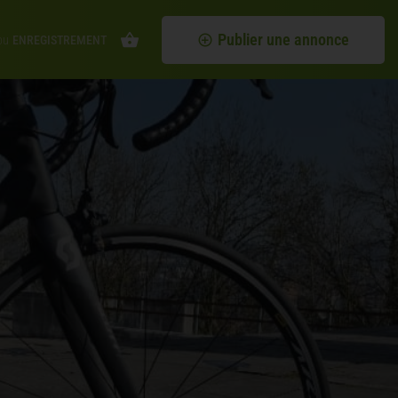
Publier une annonce
ou
ENREGISTREMENT