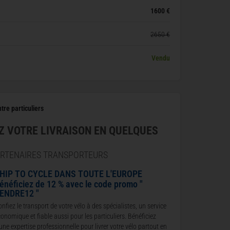
1600 €
2650 €
Vendu
tre particuliers
Z VOTRE LIVRAISON EN QUELQUES
ARTENAIRES TRANSPORTEURS
HIP TO CYCLE DANS TOUTE L'EUROPE
énéficiez de 12 % avec le code promo "
ENDRE12 "
nfiez le transport de votre vélo à des spécialistes, un service
onomique et fiable aussi pour les particuliers. Bénéficiez
une expertise professionnelle pour livrer votre vélo partout en