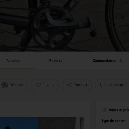
Annonce
Reserver
Commentaires
0
Réserver
Favoris
Partager
Laisser un co
Vente et pri
Type de vente: