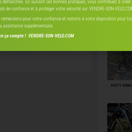
s démarches. En suivant ces bonnes pratiques, vous contribuez à créer
é de confiance et à protéger votre sécurité sur VENDRE-SON-VELO.CO
remercions pour votre confiance et restons à votre disposition pour to
Scott Addict 
u assistance supplémentaire.
nce ça compte ! VENDRE-SON-VELO.COM
SCOTT ADDIC