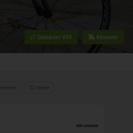
Contacter VSV
Réserver
mmentaire
Signaler
x
vélo occasion