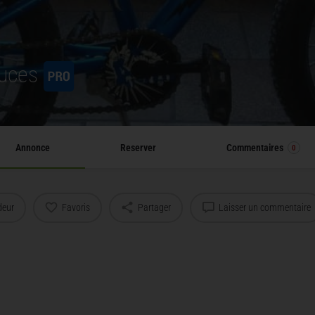
ouces
Annonce
Reserver
Commentaires
0
deur
Favoris
Partager
Laisser un commentaire