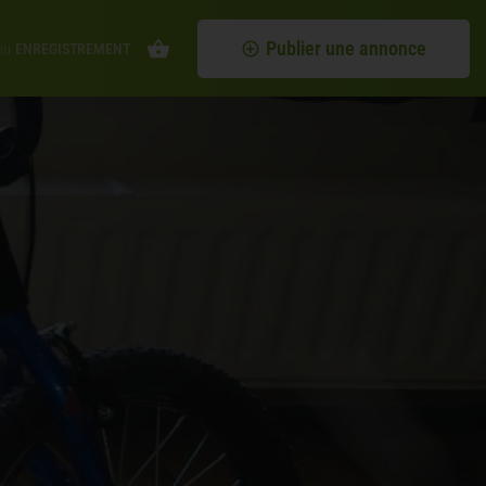
Publier une annonce
ou
ENREGISTREMENT