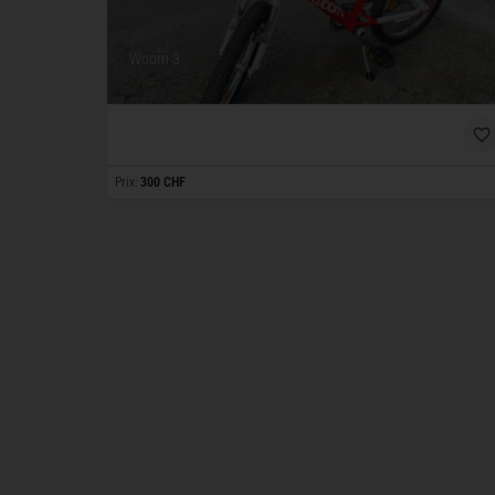
Woom 3
Prix:
300 CHF