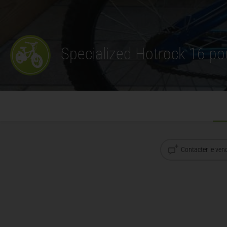
Specialized Hotrock 16 p
Contacter le ven