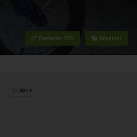
Contacter VSV
Réserver
Signaler