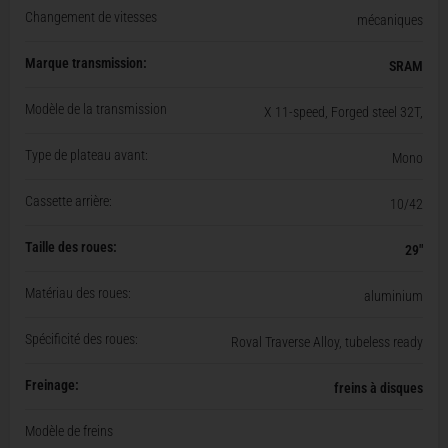
Changement de vitesses
mécaniques
Marque transmission:
SRAM
Modèle de la transmission
X 11-speed, Forged steel 32T,
Type de plateau avant:
Mono
Cassette arrière:
10/42
Taille des roues:
29"
Matériau des roues:
aluminium
Spécificité des roues:
Roval Traverse Alloy, tubeless ready
Freinage:
freins à disques
Modèle de freins