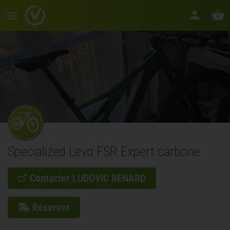
Specialized Levo FSR Expert carbone
Contacter LUDOVIC RENARD
Réserver