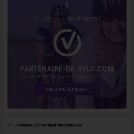
!
DÉJÀ DES MILLIERS DE PROFILS
PARTENAIRE-DE-VELO.COM
ICI VOS PRÉFÉRENCES NE REGARDENT QUE VOUS !
CRÉEZ VOTRE PROFIL
Annonces qui pourraient vous intéresser