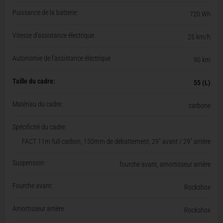
Puissance de la batterie:
720 Wh
Vitesse d'assistance électrique
25 km/h
Autonomie de l'assistance électrique
90 km
Taille du cadre:
55 (L)
Matériau du cadre:
carbone
Spécificité du cadre:
FACT 11m full carbon, 150mm de débattement, 29" avant / 29" arrière
Suspension:
fourche avant, amortisseur arrière
Fourche avant:
Rockshox
Amortisseur arrière
Rockshox