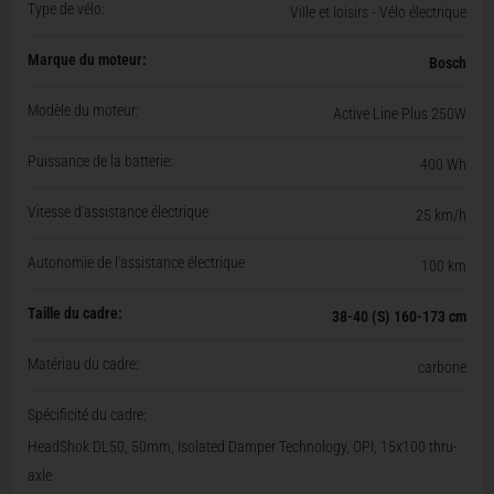
Type de vélo:
Ville et loisirs - Vélo électrique
Marque du moteur:
Bosch
Modèle du moteur:
Active Line Plus 250W
Puissance de la batterie:
400 Wh
Vitesse d'assistance électrique
25 km/h
Autonomie de l'assistance électrique
100 km
Taille du cadre:
38-40 (S) 160-173 cm
Matériau du cadre:
carbone
Spécificité du cadre:
HeadShok DL50, 50mm, Isolated Damper Technology, OPI, 15x100 thru-
axle