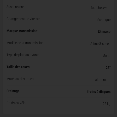
Suspension:
fourche avant
Changement de vitesse
mécanique
Marque transmission:
Shimano
Modéle de la transmission
Alfine 8-speed
Type de plateau avant:
Mono
Taille des roues:
28"
Matériau des roues:
aluminium
Freinage:
freins à disques
Poids du vélo:
22 kg