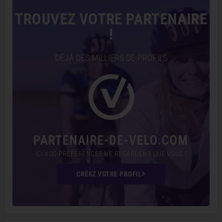
TROUVEZ VOTRE PARTENAIRE
!
DÉJÀ DES MILLIERS DE PROFILS
PARTENAIRE-DE-VELO.COM
ICI VOS PRÉFÉRENCES NE REGARDENT QUE VOUS !
CRÉEZ VOTRE PROFIL