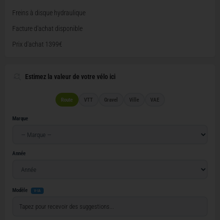
Freins à disque hydraulique
Facture d'achat disponible
Prix d'achat 1399€
Estimez la valeur de votre vélo ici
Route
VTT
Gravel
Ville
VAE
Marque
Année
Modèle
V-IA