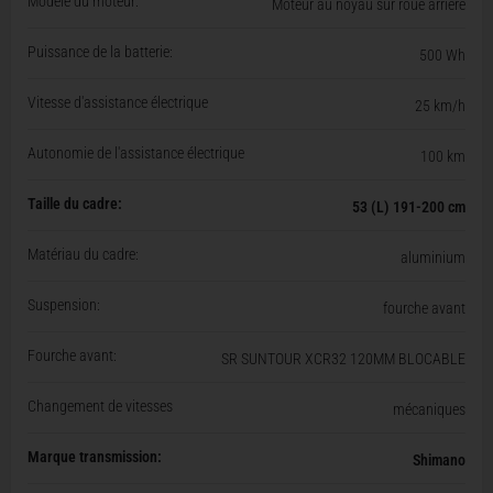
Modèle du moteur:
Moteur au noyau sur roue arrière
Puissance de la batterie:
500 Wh
Vitesse d'assistance électrique
25 km/h
Autonomie de l'assistance électrique
100 km
Taille du cadre:
53 (L) 191-200 cm
Matériau du cadre:
aluminium
Suspension:
fourche avant
Fourche avant:
SR SUNTOUR XCR32 120MM BLOCABLE
Changement de vitesses
mécaniques
Marque transmission:
Shimano