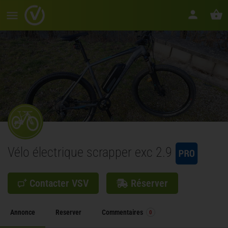
Vélo électrique scrapper exc 2.9
Contacter VSV
Réserver
Annonce
Reserver
Commentaires
0