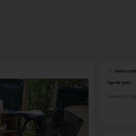
Vente et pri
Type de vente:
Document(s) dispo