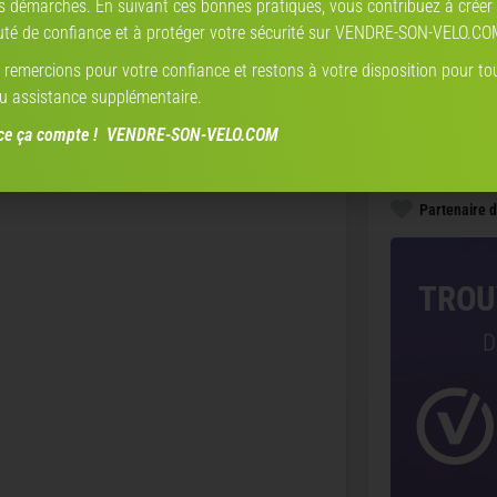
s démarches. En suivant ces bonnes pratiques, vous contribuez à créer
ue.
é de confiance et à protéger votre sécurité sur VENDRE-SON-VELO.CO
remercions pour votre confiance et restons à votre disposition pour to
u assistance supplémentaire.
Estimation par
vend
nce ça compte ! VENDRE-SON-VELO.COM
Partenaire d
TROU
D