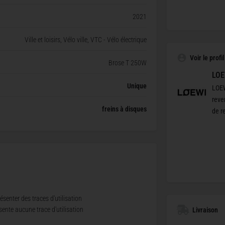
2021
Ville et loisirs, Vélo ville, VTC - Vélo électrique
Voir le profi
Brose T 250W
LOE
Unique
LOEW
reve
freins à disques
de r
ésenter des traces d'utilisation
sente aucune trace d'utilisation
Livraison