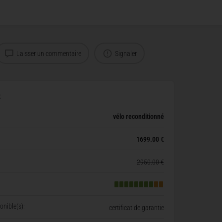
Laisser un commentaire
Signaler
x
vélo reconditionné
1699.00 €
2950.00 €
nible(s):
certificat de garantie