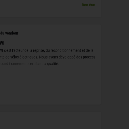
Bon état
l du vendeur
WI
I c'est l'acteur de la reprise, du reconditionnement et de la
nte de vélos électriques. Nous avons développé des process
econditionnement certifiant la qualité.