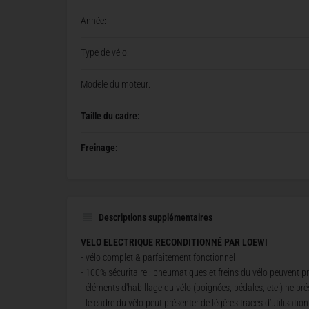
Année:
Type de vélo:
Modèle du moteur:
Taille du cadre:
Freinage:
Descriptions supplémentaires
VELO ELECTRIQUE RECONDITIONNÉ PAR LOEWI
- vélo complet & parfaitement fonctionnel
- 100% sécuritaire : pneumatiques et freins du vélo peuvent pr
- éléments d'habillage du vélo (poignées, pédales, etc.) ne pré
- le cadre du vélo peut présenter de légères traces d’utilisation