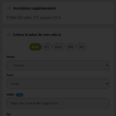
Descriptions supplémentaires
BTWIN 540 taille L VTT occasion 2016
Estimez la valeur de votre vélo ici
Route
VTT
Gravel
Ville
VAE
Marque
Année
Modèle
V-IA
État