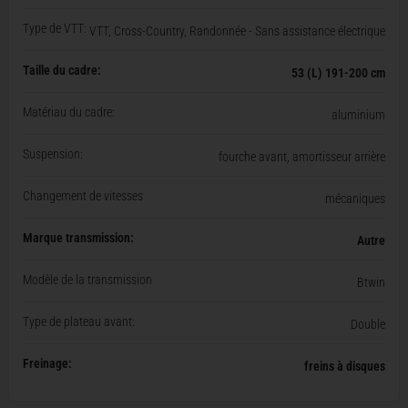
Type de VTT:
VTT, Cross-Country, Randonnée - Sans assistance électrique
Taille du cadre:
53 (L) 191-200 cm
Matériau du cadre:
aluminium
Suspension:
fourche avant, amortisseur arrière
Changement de vitesses
mécaniques
Marque transmission:
Autre
Modèle de la transmission
Btwin
Type de plateau avant:
Double
Freinage:
freins à disques