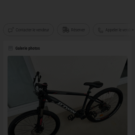
Contacter le vendeur
Réserver
Appeler le vendeu
Galerie photos