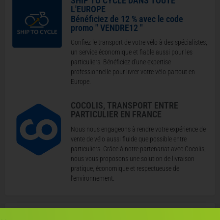
SHIP TO CYCLE DANS TOUTE
L'EUROPE
Bénéficiez de 12 % avec le code
promo " VENDRE12 "
Confiez le transport de votre vélo à des spécialistes,
un service économique et fiable aussi pour les
particuliers. Bénéficiez d’une expertise
professionnelle pour livrer votre vélo partout en
Europe.
COCOLIS, TRANSPORT ENTRE
PARTICULIER EN FRANCE
Nous nous engageons à rendre votre expérience de
vente de vélo aussi fluide que possible entre
particuliers. Grâce à notre partenariat avec Cocolis,
nous vous proposons une solution de livraison
pratique, économique et respectueuse de
l’environnement.
Où se situe le vélo