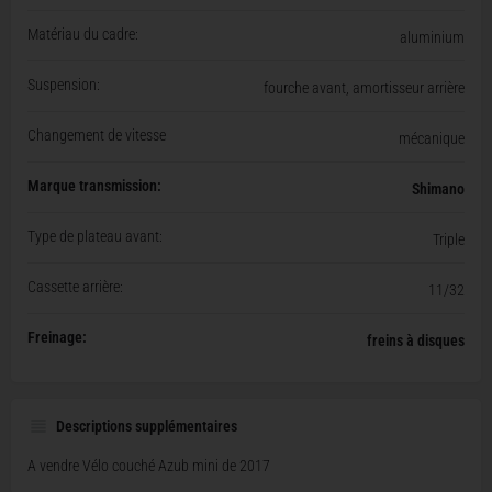
Matériau du cadre:
aluminium
Suspension:
fourche avant, amortisseur arrière
Changement de vitesse
mécanique
Marque transmission:
Shimano
Type de plateau avant:
Triple
Cassette arrière:
11/32
Freinage:
freins à disques
Descriptions supplémentaires
A vendre Vélo couché Azub mini de 2017