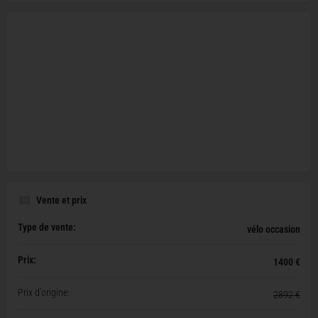
Vente et prix
Type de vente:
vélo occasion
Prix:
1400 €
Prix d'origine:
2892 €