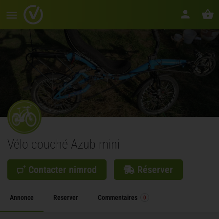
Vélo couché Azub mini
Contacter nimrod
Réserver
Annonce
Reserver
Commentaires
0