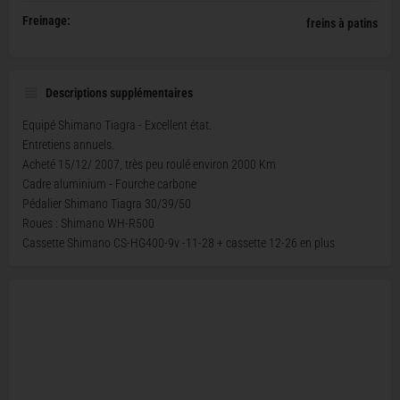
Freinage:
freins à patins
Descriptions supplémentaires
Equipé Shimano Tiagra - Excellent état.
Entretiens annuels.
Acheté 15/12/ 2007, très peu roulé environ 2000 Km
Cadre aluminium - Fourche carbone
Pédalier Shimano Tiagra 30/39/50
Roues : Shimano WH-R500
Cassette Shimano CS-HG400-9v -11-28 + cassette 12-26 en plus