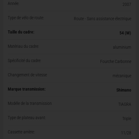
Année:
2007
Type de vélo de route:
Route - Sans assistance électrique
Taille du cadre:
54 (M)
Matériau du cadre:
aluminium
Spécificité du cadre:
Fourche Carbonne
Changement de vitesse
mécanique
Marque transmission:
Shimano
Modéle de la transmission
TIAGRA
Type de plateau avant:
Triple
Cassette arrière:
11/28