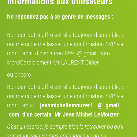
Informations aux utilisateurs
pratique, économique et respectueuse de
l’environnement.
Ne répondez pas à ce genre de messages :
Où se situe le vélo
Bonjour, votre offre est-elle toujours disponible, Si
Région:
France
oui merci de me laisser une confirmation SVP via
mon E-mail didierlaurent099 @ gmail. com
MerciCordialement Mr LAURENT Didier
Estimez la valeur de votre vélo ici
ou encore
Route
VTT
Gravel
Ville
VAE
Bonjour, votre offre est-elle toujours disponible, Si
Marque
oui merci de me laisser une confirmation SVP via
mon E-m a l.
jeanmichellemouzer1 @ gmail
.com
d’un certain Mr Jean Michel LeMouzer
Année
C’est un escroc, je compte bien le retrouver où qu’il
soit et lui envoyer mes amis Albanais grand
Modèle
V-IA