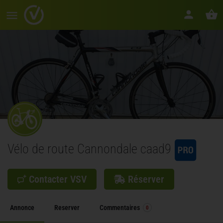
Vélo de route Cannondale caad9
Contacter VSV
Réserver
Annonce
Reserver
Commentaires
0