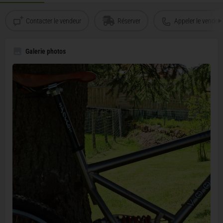
Contacter le vendeur
Réserver
Appeler le vendeu
Galerie photos