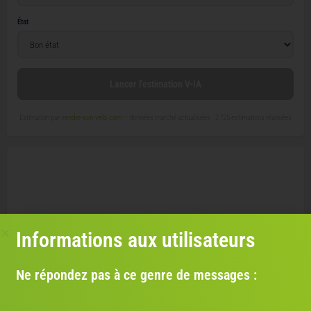
État
Lancer l'estimation V-IA
Estimation par
vendre-son-velo.com
— données marché actualisées ·
2 725 estimations réalisées
Informations aux utilisateurs
Ne répondez pas à ce genre de messages :