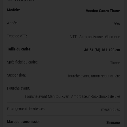
Modèle:
Voodoo Canzo Titane
Année:
1996
Type de VTT:
VTT - Sans assistance électrique
Taille du cadre:
48-51 (M) 181-193 cm
Spécificité du cadre:
Titane
Suspension:
fourche avant, amortisseur arrière
Fourche avant:
Fourche avant Manitou Xvert, Amortisseur Rockshocks deluxe
Changement de vitesses
mécaniques
Marque transmission:
Shimano