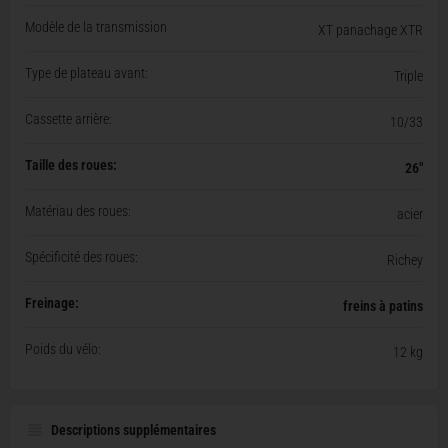
Modèle de la transmission
XT panachage XTR
Type de plateau avant:
Triple
Cassette arrière:
10/33
Taille des roues:
26"
Matériau des roues:
acier
Spécificité des roues:
Richey
Freinage:
freins à patins
Poids du vélo:
12 kg
Descriptions supplémentaires