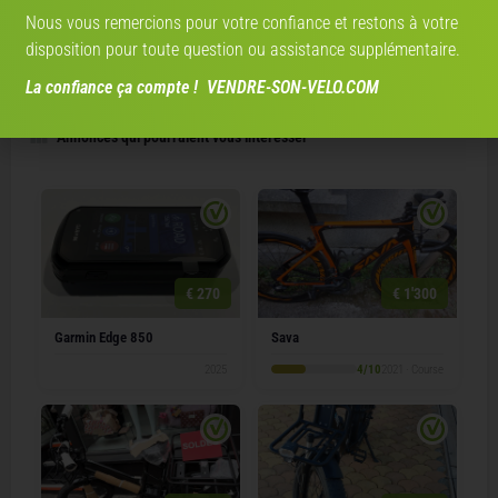
CRÉEZ VOTRE PROFIL
Nous vous remercions pour votre confiance et restons à votre
disposition pour toute question ou assistance supplémentaire.
La confiance ça compte ! VENDRE-SON-VELO.COM
Annonces qui pourraient vous intéresser
€ 270
€ 1'300
Garmin Edge 850
Sava
2025
4/10
2021 · Course