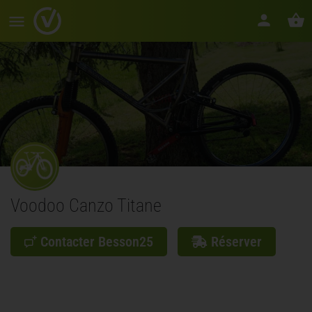
Voodoo Canzo Titane
Contacter Besson25
Réserver