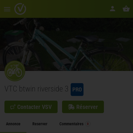
VTC btwin riverside 3
Contacter VSV
Réserver
Annonce
Reserver
Commentaires
0