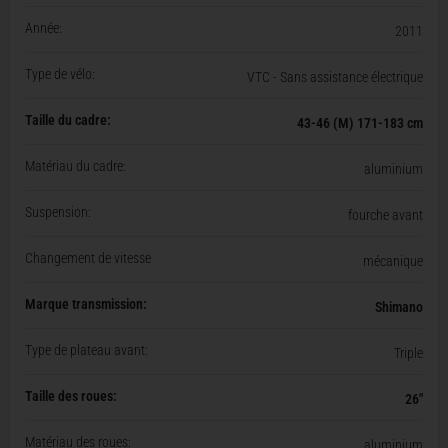
Année:
2011
Type de vélo:
VTC - Sans assistance électrique
Taille du cadre:
43-46 (M) 171-183 cm
Matériau du cadre:
aluminium
Suspension:
fourche avant
Changement de vitesse
mécanique
Marque transmission:
Shimano
Type de plateau avant:
Triple
Taille des roues:
26"
Matériau des roues:
aluminium