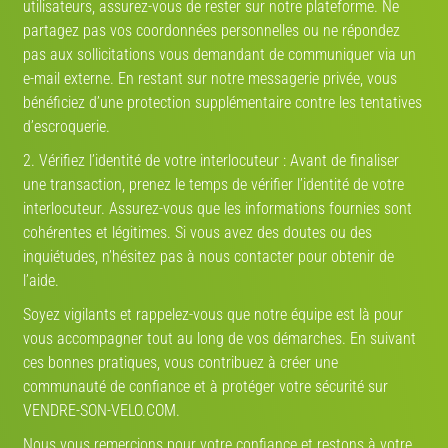
utilisateurs, assurez-vous de rester sur notre plateforme. Ne
partagez pas vos coordonnées personnelles ou ne répondez
pas aux sollicitations vous demandant de communiquer via un
e-mail externe. En restant sur notre messagerie privée, vous
bénéficiez d’une protection supplémentaire contre les tentatives
d’escroquerie.
2. Vérifiez l’identité de votre interlocuteur : Avant de finaliser
une transaction, prenez le temps de vérifier l’identité de votre
interlocuteur. Assurez-vous que les informations fournies sont
cohérentes et légitimes. Si vous avez des doutes ou des
inquiétudes, n’hésitez pas à nous contacter pour obtenir de
l’aide.
Soyez vigilants et rappelez-vous que notre équipe est là pour
vous accompagner tout au long de vos démarches. En suivant
ces bonnes pratiques, vous contribuez à créer une
communauté de confiance et à protéger votre sécurité sur
VENDRE-SON-VELO.COM.
Nous vous remercions pour votre confiance et restons à votre