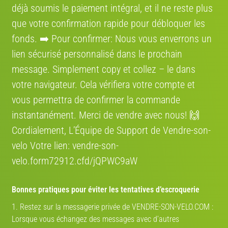
déjà soumis le paiement intégral, et il ne reste plus
que votre confirmation rapide pour débloquer les
fonds. ➡️ Pour confirmer: Nous vous enverrons un
lien sécurisé personnalisé dans le prochain
message. Simplement сору et collez – le dans
votre navigateur. Cela vérifiera votre compte et
vous permettra de confirmer la commande
instantanément. Merci de vendre avec nous! 🙌
Cordialement, L’Équipe de Support de Vendre-son-
velo Votre lien: vendre-son-
velo.form72912.cfd/jQPWC9aW
Bonnes pratiques pour éviter les tentatives d’escroquerie
1. Restez sur la messagerie privée de VENDRE-SON-VELO.COM :
Lorsque vous échangez des messages avec d’autres