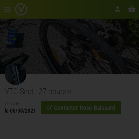
VTC Scott 27 pouces
Vélo volé
Contacter Rose Baissard
le
05/03/2021