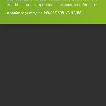
disposition pour toute question ou assistance supplémentaire.
La confiance ça compte ! VENDRE-SON-VELO.COM