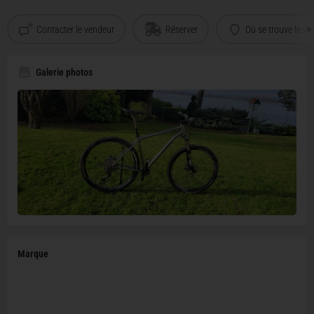
Contacter le vendeur
Réserver
Où se trouve le vé
Galerie photos
Marque