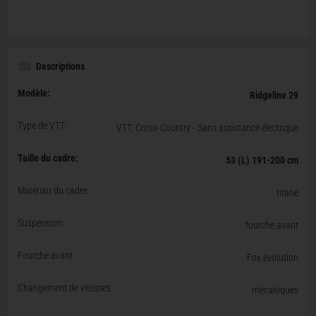
Descriptions
Modèle:
Ridgeline 29
Type de VTT:
VTT, Cross-Country - Sans assistance électrique
Taille du cadre:
53 (L) 191-200 cm
Matériau du cadre:
titane
Suspension:
fourche avant
Fourche avant:
Fox évolution
Changement de vitesses
mécaniques