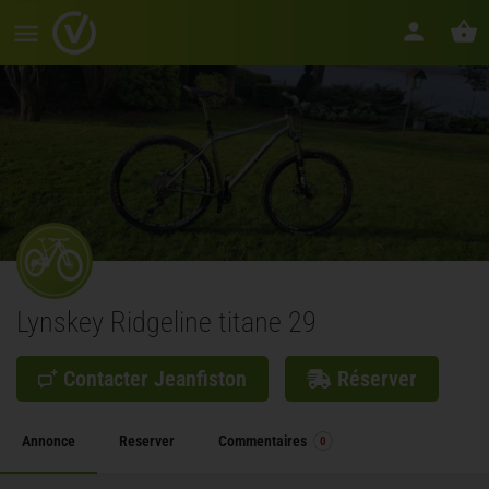
Lynskey Ridgeline titane 29
Contacter Jeanfiston
Réserver
Annonce
Reserver
Commentaires
0