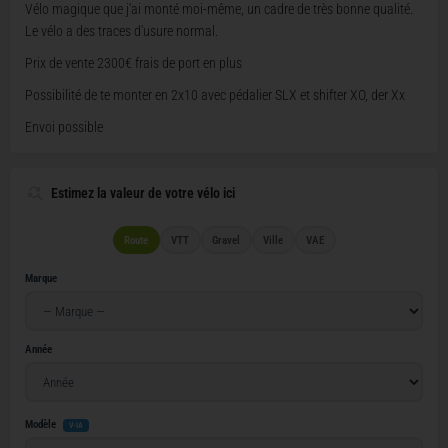
Vélo magique que j'ai monté moi-même, un cadre de très bonne qualité.
Le vélo a des traces d'usure normal.
Prix de vente 2300€ frais de port en plus
Possibilité de te monter en 2x10 avec pédalier SLX et shifter XO, der Xx
Envoi possible
Estimez la valeur de votre vélo ici
Route
VTT
Gravel
Ville
VAE
Marque
Année
Modèle
V-IA