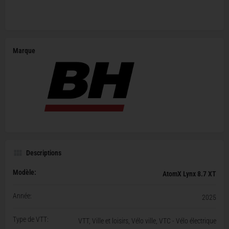
Marque
Descriptions
Modèle:
AtomX Lynx 8.7 XT
Année:
2025
Type de VTT:
VTT, Ville et loisirs, Vélo ville, VTC - Vélo électrique