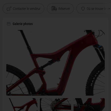
Contacter le vendeur
Réserver
Où se trouve le vé
Galerie photos