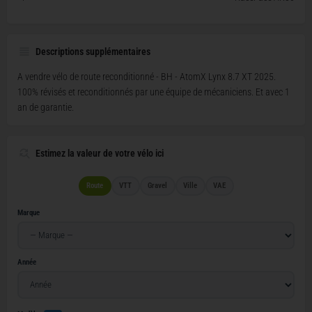
Descriptions supplémentaires
A vendre vélo de route reconditionné - BH - AtomX Lynx 8.7 XT 2025.
100% révisés et reconditionnés par une équipe de mécaniciens. Et avec 1
an de garantie.
Estimez la valeur de votre vélo ici
Route
VTT
Gravel
Ville
VAE
Marque
Année