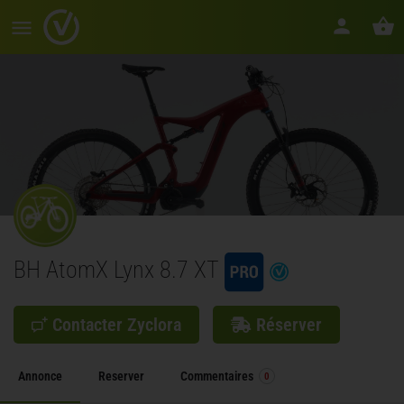
BH AtomX Lynx 8.7 XT
Contacter Zyclora
Réserver
Annonce
Reserver
Commentaires
0