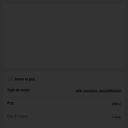
Vente et prix
Type de vente:
vélo occasion, reconditionné
Prix:
299 €
Prix d'origine:
749 €