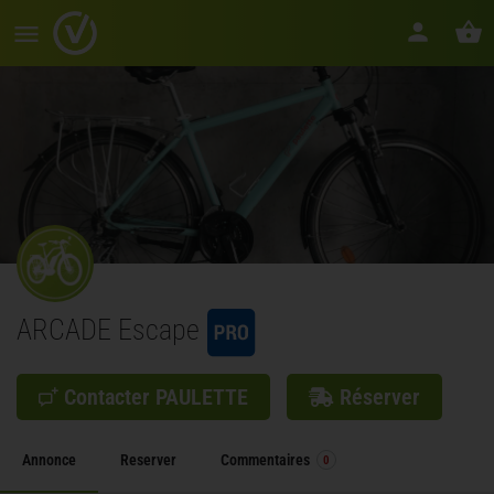
ARCADE Escape
Contacter PAULETTE
Réserver
Annonce
Reserver
Commentaires
0