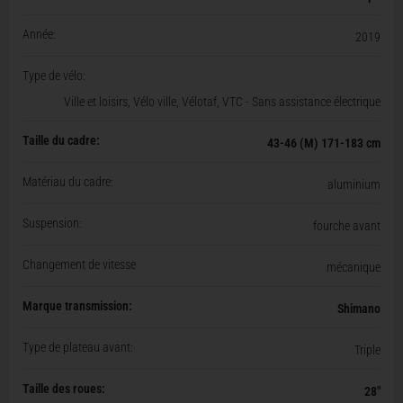
Année:
2019
Type de vélo:
Ville et loisirs, Vélo ville, Vélotaf, VTC - Sans assistance électrique
Taille du cadre:
43-46 (M) 171-183 cm
Matériau du cadre:
aluminium
Suspension:
fourche avant
Changement de vitesse
mécanique
Marque transmission:
Shimano
Type de plateau avant:
Triple
Taille des roues:
28"