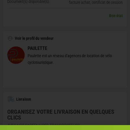
Document(s) disponible(s):
facture achat, certificat de cession
Bon état
Voir le profil du vendeur
PAULETTE
Paulette est un réseau d'agences de location de vélo
cyclotouristique.
Livraison
ORGANISEZ VOTRE LIVRAISON EN QUELQUES
CLICS
AVEC NOS PARTENAIRES TRANSPORTEURS