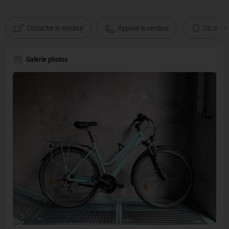
Contacter le vendeur
Appeler le vendeur
Où se tro
Galerie photos