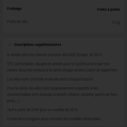
Freinage:
freins à patins
Poids du vélo:
15 kg
Descriptions supplémentaires
A vendre vélo tout chemin occasion ARCADE Escape de 2019.
VTC confortables, équipés et utilisés pour le Cyclotourisme par nos
clients. Nous les mettons à la vente chaque année à partir de septembre.
Les vélos sont contrôlés et révisés entre chaque location.
Pour la vente, les vélos sont soigneusement inspectés et les
consommables sont changés si besoin (chaine, cassette, patins de frein,
pneu,...)
Tarif à partir de 299€ pour un modèle de 2019.
Contacter le magasin pour connaitre les modèles disponibles.