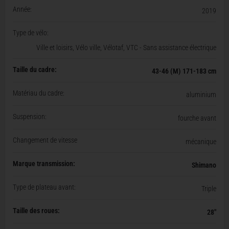
Année:
2019
Type de vélo:
Ville et loisirs, Vélo ville, Vélotaf, VTC - Sans assistance électrique
Taille du cadre:
43-46 (M) 171-183 cm
Matériau du cadre:
aluminium
Suspension:
fourche avant
Changement de vitesse
mécanique
Marque transmission:
Shimano
Type de plateau avant:
Triple
Taille des roues:
28"