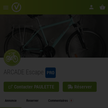
ARCADE Escape
Contacter PAULETTE
Réserver
Annonce
Reserver
Commentaires
0