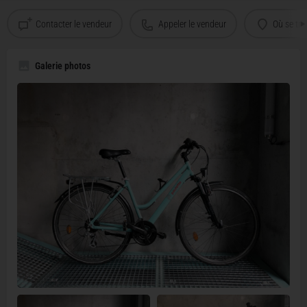
Contacter le vendeur
Appeler le vendeur
Où se tro
Galerie photos