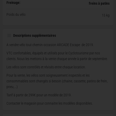
Freinage:
freins à patins
Poids du vélo:
15 kg
Descriptions supplémentaires
A vendre vélo tout chemin occasion ARCADE Escape de 2019.
VTC confortables, équipés et utilisés pour le Cyclotourisme par nos
clients. Nous les mettons à la vente chaque année à partir de septembre.
Les vélos sont contrôlés et révisés entre chaque location.
Pour la vente, les vélos sont soigneusement inspectés et les
consommables sont changés si besoin (chaine, cassette, patins de frein,
pneu,...)
Tarif à partir de 299€ pour un modèle de 2019.
Contacter le magasin pour connaitre les modèles disponibles.