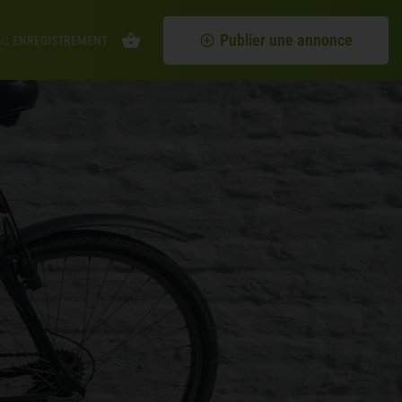
Publier une annonce
ou
ENREGISTREMENT