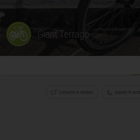
Giant Terrago
Contacter le vendeur
Appeler le ven