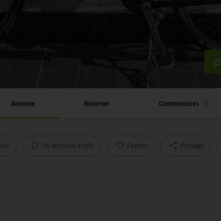
Annonce
Reserver
Commentaires
0
deur
Où se trouve le vélo
Favoris
Partager