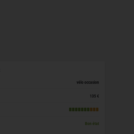
x
vélo occasion
135 €
Bon état