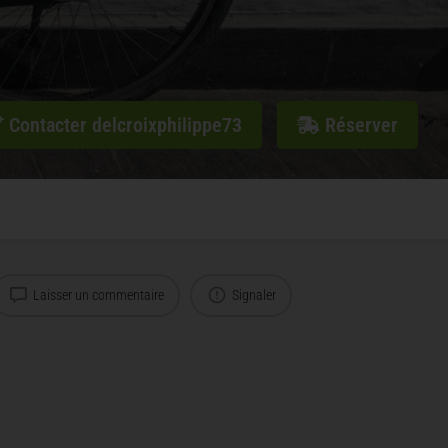
Contacter delcroixphilippe73
Réserver
Laisser un commentaire
Signaler